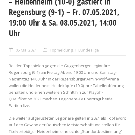
– Heidenheim (10-0) gastiert in
Regensburg (9-1) – Fr. 07.05.2021,
19:00 Uhr & Sa. 08.05.2021, 14:00
Uhr
05 Mai 2021
Topmeldung
,
1. Bundesliga
Bei den Topspielen gegen die Guggenberger Legionäre
Regensburg (9-1) am Freitag-Abend 19:00 Uhr und Samstag-
Nachmittag 14:00 Uhr in der Regensburger Armin-Wolf-Arena
wollen die Heidenheim Heideköpfe (10-0) ihre Tabellenführung
behalten und einen weiteren Schritt hin zur Playoff-
Qualifikation 2021 machen. Legionäre-TV überträgt beide
Partien live.
Die weiter aufgerüsteten Legionäre gelten in 2021 als Topfavorit
auf den Gewinn der Deutschen Meisterschaft und stellen für
Titelverteidiger Heidenheim eine echte „Standortbestimmung“