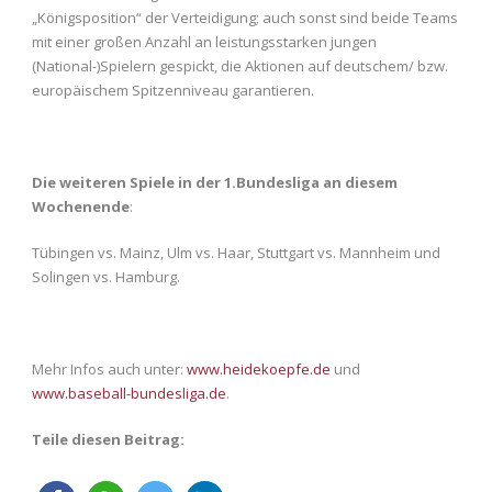
„Königsposition“ der Verteidigung; auch sonst sind beide Teams
mit einer großen Anzahl an leistungsstarken jungen
(National-)Spielern gespickt, die Aktionen auf deutschem/ bzw.
europäischem Spitzenniveau garantieren.
Die weiteren Spiele in der 1.Bundesliga an diesem
Wochenende
:
Tübingen vs. Mainz, Ulm vs. Haar, Stuttgart vs. Mannheim und
Solingen vs. Hamburg.
Mehr Infos auch unter:
www.heidekoepfe.de
und
www.baseball-bundesliga.de
.
Teile diesen Beitrag: