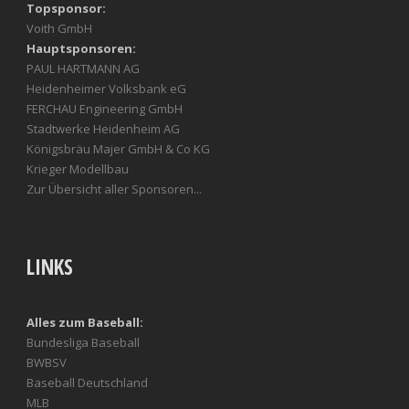
Topsponsor:
Voith GmbH
Hauptsponsoren:
PAUL HARTMANN AG
Heidenheimer Volksbank eG
FERCHAU Engineering GmbH
Stadtwerke Heidenheim AG
Königsbräu Majer GmbH & Co KG
Krieger Modellbau
Zur Übersicht aller Sponsoren...
LINKS
Alles zum Baseball:
Bundesliga Baseball
BWBSV
Baseball Deutschland
MLB