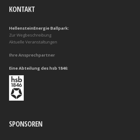
KONTAKT
HellensteinEnergie Ballpark:
Zur Wegbeschreibung
Aktuelle Veranstaltungen
Ihre Ansprechpartner
Eine Abteilung des hsb 1846:
SPONSOREN