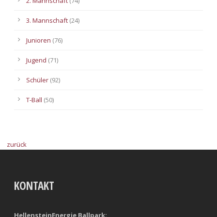
2. Mannschaft
(74)
3. Mannschaft
(24)
Junioren
(76)
Jugend
(71)
Schüler
(92)
T-Ball
(50)
zurück
KONTAKT
HellensteinEnergie Ballpark: