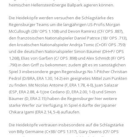
heimischen HellensteinEnergie Ballpark agieren können.
Die Heideköpfe werden versuchen die Schlagstärke des
Regensburger Teams um die langjährigen US-Profis Morgan
McCullough (2B/ OPS 1.108) und Devon Ramirez (CF/ OPS .887),
den französischen Nationalspieler Daniel Patrice (1B/ OPS .713),
den kroatischen Nationalspieler Andrija Tomic (C+OF/ OPS .759)
und die deutschen Nationalspieler Simon Bäumer (DH+P/ OPS
1.268), Elias von Garßen (C/ OPS .898) und Alex Schmidt (IF/ OPS
.790) in den Griff zu bekommen; zudem gilt es im samstäglichen
Spiel 3 insbesondere gegen Regensburgs No.1-Pitcher Christian
Pedrol (D/BRA, ERA 1.30, 14-2) ein geeignetes Mittel zum Punkten
zu finden. Mit Nicolas Antoine (F, ERA 1.78, 4-0), Juan Salazar
(ESP, ERA 2.88, 4-1) Joe Cedano (D, ERA 2.00, 1-0) und Simon
Bäumer (D, ERA 2.15) haben die Regensburger hier weitere
starke Werfer zur Verfügung. In Spiel 4 dürfte der Japaner
Chikara Igami (ERA 2.14, 5-4) auflaufen.
Die Heideköpfe vertrauen insbesondere auf die Schlagstärke
von Billy Germaine (C+3B/ OPS 1.317), Gary Owens (CF/ OPS