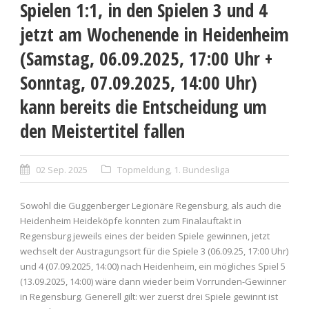
Spielen 1:1, in den Spielen 3 und 4
jetzt am Wochenende in Heidenheim
(Samstag, 06.09.2025, 17:00 Uhr +
Sonntag, 07.09.2025, 14:00 Uhr)
kann bereits die Entscheidung um
den Meistertitel fallen
02 Sep. 2025
Topmeldung
,
1. Bundesliga
Sowohl die Guggenberger Legionäre Regensburg, als auch die
Heidenheim Heideköpfe konnten zum Finalauftakt in
Regensburg jeweils eines der beiden Spiele gewinnen, jetzt
wechselt der Austragungsort für die Spiele 3 (06.09.25, 17:00 Uhr)
und 4 (07.09.2025, 14:00) nach Heidenheim, ein mögliches Spiel 5
(13.09.2025, 14:00) wäre dann wieder beim Vorrunden-Gewinner
in Regensburg. Generell gilt: wer zuerst drei Spiele gewinnt ist