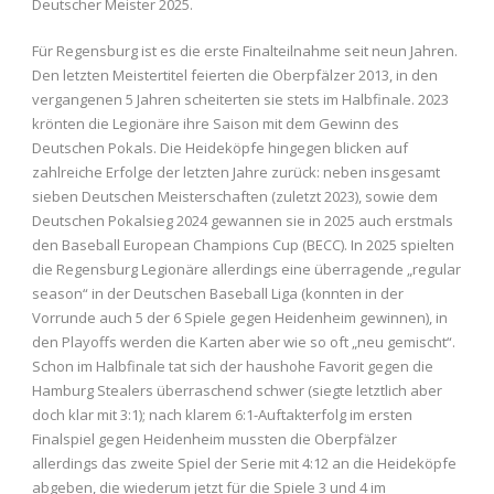
Deutscher Meister 2025.
Für Regensburg ist es die erste Finalteilnahme seit neun Jahren.
Den letzten Meistertitel feierten die Oberpfälzer 2013, in den
vergangenen 5 Jahren scheiterten sie stets im Halbfinale. 2023
krönten die Legionäre ihre Saison mit dem Gewinn des
Deutschen Pokals. Die Heideköpfe hingegen blicken auf
zahlreiche Erfolge der letzten Jahre zurück: neben insgesamt
sieben Deutschen Meisterschaften (zuletzt 2023), sowie dem
Deutschen Pokalsieg 2024 gewannen sie in 2025 auch erstmals
den Baseball European Champions Cup (BECC). In 2025 spielten
die Regensburg Legionäre allerdings eine überragende „regular
season“ in der Deutschen Baseball Liga (konnten in der
Vorrunde auch 5 der 6 Spiele gegen Heidenheim gewinnen), in
den Playoffs werden die Karten aber wie so oft „neu gemischt“.
Schon im Halbfinale tat sich der haushohe Favorit gegen die
Hamburg Stealers überraschend schwer (siegte letztlich aber
doch klar mit 3:1); nach klarem 6:1-Auftakterfolg im ersten
Finalspiel gegen Heidenheim mussten die Oberpfälzer
allerdings das zweite Spiel der Serie mit 4:12 an die Heideköpfe
abgeben, die wiederum jetzt für die Spiele 3 und 4 im