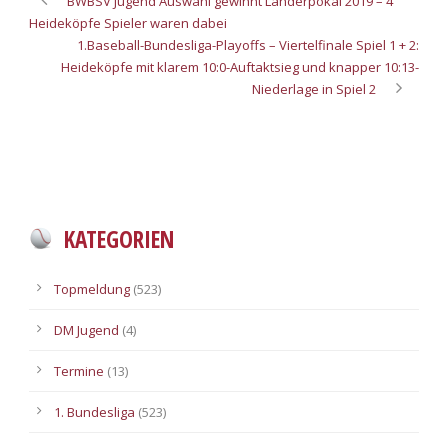
BWBSV Jugend Auswahl gewinnt Länderpokal 2019 – 4
Heideköpfe Spieler waren dabei
1.Baseball-Bundesliga-Playoffs – Viertelfinale Spiel 1 + 2:
Heideköpfe mit klarem 10:0-Auftaktsieg und knapper 10:13-
Niederlage in Spiel 2
KATEGORIEN
Topmeldung
(523)
DM Jugend
(4)
Termine
(13)
1. Bundesliga
(523)