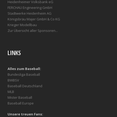
Heidenheimer Volksbank eG
FERCHAU Engineering GmbH
Stadtwerke Heidenheim AG
Königsbräu Majer GmbH & Co KG
Krieger Modellbau
Zur Übersicht aller Sponsoren...
LINKS
Alles zum Baseball:
Bundesliga Baseball
BWBSV
Baseball Deutschland
MLB
Mister Baseball
Baseball Europe
Unsere treuen Fans: