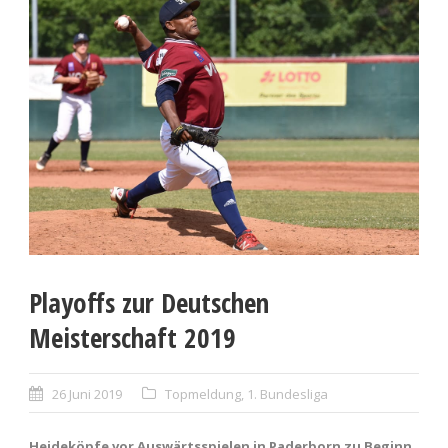
Playoffs zur Deutschen
Meisterschaft 2019
26 Juni 2019
Topmeldung
,
1. Bundesliga
Heideköpfe vor Auswärtsspielen in Paderborn zu Beginn