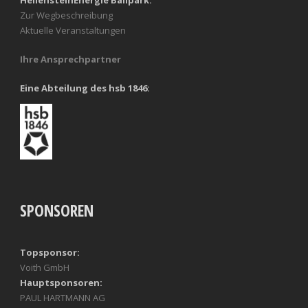
Zur Wegbeschreibung
Aktuelle Veranstaltungen
Ihre Ansprechpartner
Eine Abteilung des hsb 1846:
SPONSOREN
Topsponsor:
Voith GmbH
Hauptsponsoren:
PAUL HARTMANN AG