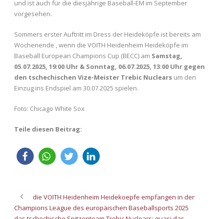
und ist auch für die diesjährige Baseball-EM im September
vorgesehen.
Sommers erster Auftritt im Dress der Heideköpfe ist bereits am
Wochenende , wenn die VOITH Heidenheim Heideköpfe im
Baseball European Champions Cup (BECC) am
Samstag,
05.07.2025, 19:00 Uhr & Sonntag, 06.07.2025, 13:00 Uhr gegen
den tschechischen Vize-Meister Trebic Nuclears
um den
Einzug ins Endspiel am 30.07.2025 spielen.
Foto: Chicago White Sox
Teile diesen Beitrag:
die VOITH Heidenheim Heidekoepfe empfangen in der
Champions League des europäischen Baseballsports 2025
das tschechische Spitzenteam Trebic Nuclears: quasi das