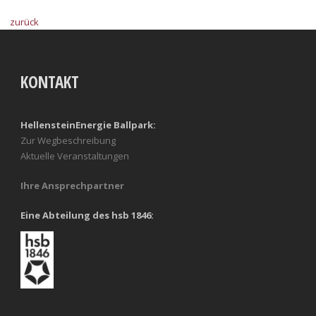
zurück
KONTAKT
HellensteinEnergie Ballpark:
Zur Wegbeschreibung
Aktuelle Veranstaltungen
Ihre Ansprechpartner
Eine Abteilung des hsb 1846: