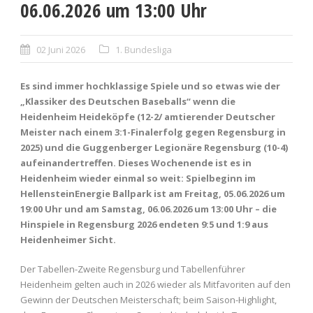
06.06.2026 um 13:00 Uhr
02 Juni 2026
1. Bundesliga
Es sind immer hochklassige Spiele und so etwas wie der
„Klassiker des Deutschen Baseballs“ wenn die
Heidenheim Heideköpfe (12-2/ amtierender Deutscher
Meister nach einem 3:1-Finalerfolg gegen Regensburg in
2025) und die Guggenberger Legionäre Regensburg (10-4)
aufeinandertreffen. Dieses Wochenende ist es in
Heidenheim wieder einmal so weit: Spielbeginn im
HellensteinEnergie Ballpark ist am Freitag, 05.06.2026 um
19:00 Uhr und am Samstag, 06.06.2026 um 13:00 Uhr – die
Hinspiele in Regensburg 2026 endeten 9:5 und 1:9 aus
Heidenheimer Sicht.
Der Tabellen-Zweite Regensburg und Tabellenführer
Heidenheim gelten auch in 2026 wieder als Mitfavoriten auf den
Gewinn der Deutschen Meisterschaft; beim Saison-Highlight,