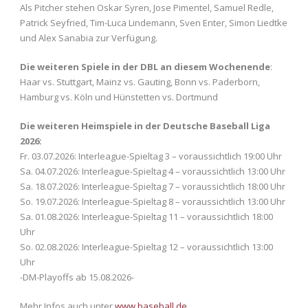
Als Pitcher stehen Oskar Syren, Jose Pimentel, Samuel Redle,
Patrick Seyfried, Tim-Luca Lindemann, Sven Enter, Simon Liedtke
und Alex Sanabia zur Verfügung.
Die weiteren Spiele in der DBL an diesem Wochenende
:
Haar vs. Stuttgart, Mainz vs. Gauting, Bonn vs. Paderborn,
Hamburg vs. Köln und Hünstetten vs. Dortmund
Die weiteren Heimspiele in der Deutsche Baseball Liga
2026:
Fr. 03.07.2026: Interleague-Spieltag 3 – voraussichtlich 19:00 Uhr
Sa. 04.07.2026: Interleague-Spieltag 4 – voraussichtlich 13:00 Uhr
Sa. 18.07.2026: Interleague-Spieltag 7 – voraussichtlich 18:00 Uhr
So. 19.07.2026: Interleague-Spieltag 8 – voraussichtlich 13:00 Uhr
Sa. 01.08.2026: Interleague-Spieltag 11 – voraussichtlich 18:00
Uhr
So. 02.08.2026: Interleague-Spieltag 12 – voraussichtlich 13:00
Uhr
-DM-Playoffs ab 15.08.2026-
Mehr Infos auch unter
www.baseball.de
.