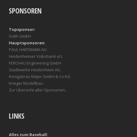
SPONSOREN
Topsponsor:
Voith GmbH
Hauptsponsoren:
PAUL HARTMANN AG
Heidenheimer Volksbank eG
FERCHAU Engineering GmbH
Stadtwerke Heidenheim AG
Königsbräu Majer GmbH & Co KG
Krieger Modellbau
Zur Übersicht aller Sponsoren...
LINKS
Alles zum Baseball: