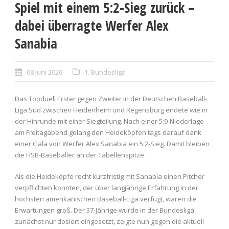
Spiel mit einem 5:2-Sieg zurück –
dabei überragte Werfer Alex
Sanabia
08 Juni 2026
1. Bundesliga
Das Topduell Erster gegen Zweiter in der Deutschen Baseball-
Liga Süd zwischen Heidenheim und Regensburg endete wie in
der Hinrunde mit einer Siegteilung. Nach einer 5:9-Niederlage
am Freitagabend gelang den Heideköpfen tags darauf dank
einer Gala von Werfer Alex Sanabia ein 5:2-Sieg. Damit bleiben
die HSB-Baseballer an der Tabellenspitze.
Als die Heideköpfe recht kurzfristig mit Sanabia einen Pitcher
verpflichten konnten, der über langjährige Erfahrung in der
höchsten amerikanischen Baseball-Liga verfügt, waren die
Erwartungen groß. Der 37-Jährige wurde in der Bundesliga
zunächst nur dosiert eingesetzt, zeigte nun gegen die aktuell