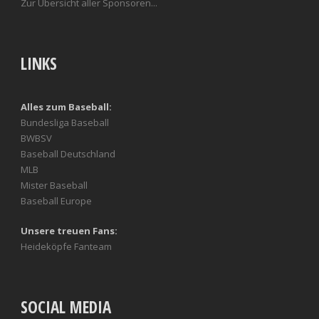
Zur Übersicht aller Sponsoren...
LINKS
Alles zum Baseball:
Bundesliga Baseball
BWBSV
Baseball Deutschland
MLB
Mister Baseball
Baseball Europe
Unsere treuen Fans:
Heideköpfe Fanteam
SOCIAL MEDIA