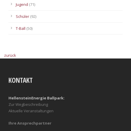
Jugend
(71)
Schüler
(92)
T-Ball
(50)
zurück
KONTAKT
HellensteinEnergie Ballpark:
Zur Wegbeschreibung
Aktuelle Veranstaltungen
Ihre Ansprechpartner