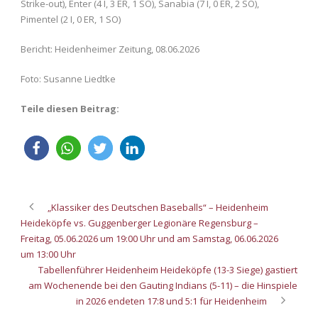
Strike-out), Enter (4 I, 3 ER, 1 SO), Sanabia (7 I, 0 ER, 2 SO),
Pimentel (2 I, 0 ER, 1 SO)
Bericht: Heidenheimer Zeitung, 08.06.2026
Foto: Susanne Liedtke
Teile diesen Beitrag:
„Klassiker des Deutschen Baseballs“ – Heidenheim
Heideköpfe vs. Guggenberger Legionäre Regensburg –
Freitag, 05.06.2026 um 19:00 Uhr und am Samstag, 06.06.2026
um 13:00 Uhr
Tabellenführer Heidenheim Heideköpfe (13-3 Siege) gastiert
am Wochenende bei den Gauting Indians (5-11) – die Hinspiele
in 2026 endeten 17:8 und 5:1 für Heidenheim