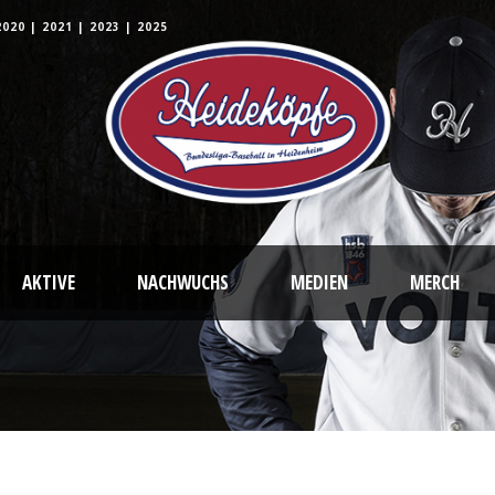
2020
|
2021
|
2023
|
2025
AKTIVE
NACHWUCHS
MEDIEN
MERCH