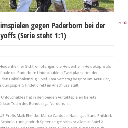
imspielen gegen Paderborn bei der
zurü
yoffs (Serie steht 1:1)
us Heidenheimer Sicht) empfangen die Heidenheim Heideköpfe als
elfinale die Paderborn Untouchables (Zweitplatzierter der
den Halbfinaleinzug: Spiel 3 am Samstag beginnt um 14:00 Uhr,
idungsspiel 5 findet direkt im Anschluss statt.
Untouchables hat in den beiden Auftaktspielen bereits
stärkste Team des Bundesliga-Nordens ist.
-Profis Maik Ehmcke, Marco Cardoso, Nadir Ljatifi und Phildrick
 Schonlau und Jendrick Speer zeigte sich vor allem in Spiel 2