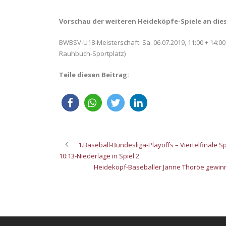
Vorschau der weiteren Heideköpfe-Spiele an d
BWBSV-U18-Meisterschaft: Sa. 06.07.2019, 11:00 + 14:0
Rauhbuch-Sportplatz)
Teile diesen Beitrag:
1.Baseball-Bundesliga-Playoffs – Viertelfinale S
10:13-Niederlage in Spiel 2
Heidekopf-Baseballer Janne Thoröe gewinn