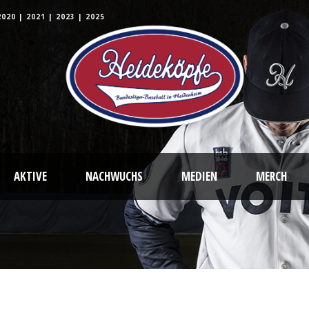
2020
|
2021
|
2023
|
2025
AKTIVE
NACHWUCHS
MEDIEN
MERCH