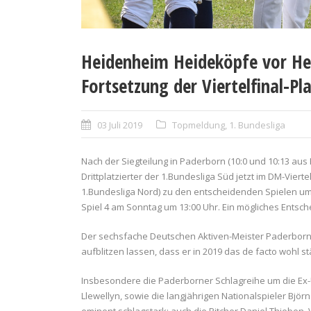
Heidenheim Heideköpfe vor He
Fortsetzung der Viertelfinal-Pla
03 Juli 2019
Topmeldung
,
1. Bundesliga
Nach der Siegteilung in Paderborn (10:0 und 10:13 a
Drittplatzierter der 1.Bundesliga Süd jetzt im DM-Viert
1.Bundesliga Nord) zu den entscheidenden Spielen um 
Spiel 4 am Sonntag um 13:00 Uhr. Ein mögliches Entsche
Der sechsfache Deutschen Aktiven-Meister Paderborn 
aufblitzen lassen, dass er in 2019 das de facto wohl 
Insbesondere die Paderborner Schlagreihe um die Ex-US
Llewellyn, sowie die langjährigen Nationalspieler Björn