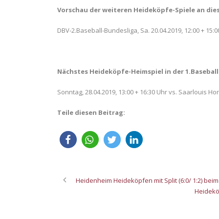
Vorschau der weiteren Heideköpfe-Spiele an d
DBV-2.Baseball-Bundesliga, Sa. 20.04.2019, 12:00 + 15
Nächstes Heideköpfe-Heimspiel in der 1.Baseball
Sonntag, 28.04.2019, 13:00 + 16:30 Uhr vs. Saarlouis Ho
Teile diesen Beitrag:
Heidenheim Heideköpfen mit Split (6:0/ 1:2) be
Heideköp