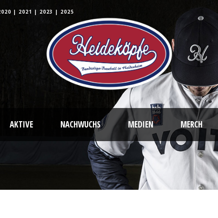
2020
|
2021
|
2023
|
2025
AKTIVE
NACHWUCHS
MEDIEN
MERCH