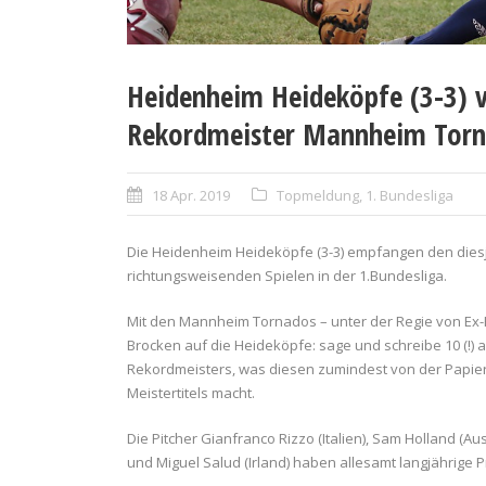
Heidenheim Heideköpfe (3-3) 
Rekordmeister Mannheim Torn
18 Apr. 2019
Topmeldung
,
1. Bundesliga
Die Heidenheim Heideköpfe (3-3) empfangen den dies
richtungsweisenden Spielen in der 1.Bundesliga.
Mit den Mannheim Tornados – unter der Regie von Ex-He
Brocken auf die Heideköpfe: sage und schreibe 10 (!)
Rekordmeisters, was diesen zumindest von der Papie
Meistertitels macht.
Die Pitcher Gianfranco Rizzo (Italien), Sam Holland (Aust
und Miguel Salud (Irland) haben allesamt langjährige P