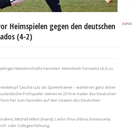
vor Heimspielen gegen den deutschen
zurü
ados (4-2)
jährigen Meisterschafts-Favoriten Mannheim Tornados (4-2) zu
idekopf Sascha Lutz als Spielertrainer – wartet ein ganz dicker
 ausländische Profispieler stehen im 2019-er Kader des Deutschen
rform her zum Favoriten auf den Gewinn des Deutschen
ralien), Mitchell Hillert (Irland), Carlos Pina Urbina (Venezuela)
rofi- oder Collegeerfahrung.