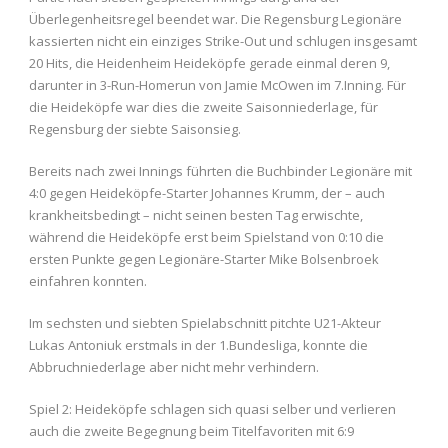
Überlegenheitsregel beendet war. Die Regensburg Legionäre
kassierten nicht ein einziges Strike-Out und schlugen insgesamt
20 Hits, die Heidenheim Heideköpfe gerade einmal deren 9,
darunter in 3-Run-Homerun von Jamie McOwen im 7.Inning. Für
die Heideköpfe war dies die zweite Saisonniederlage, für
Regensburg der siebte Saisonsieg.
Bereits nach zwei Innings führten die Buchbinder Legionäre mit
4:0 gegen Heideköpfe-Starter Johannes Krumm, der – auch
krankheitsbedingt – nicht seinen besten Tag erwischte,
während die Heideköpfe erst beim Spielstand von 0:10 die
ersten Punkte gegen Legionäre-Starter Mike Bolsenbroek
einfahren konnten.
Im sechsten und siebten Spielabschnitt pitchte U21-Akteur
Lukas Antoniuk erstmals in der 1.Bundesliga, konnte die
Abbruchniederlage aber nicht mehr verhindern.
Spiel 2: Heideköpfe schlagen sich quasi selber und verlieren
auch die zweite Begegnung beim Titelfavoriten mit 6:9