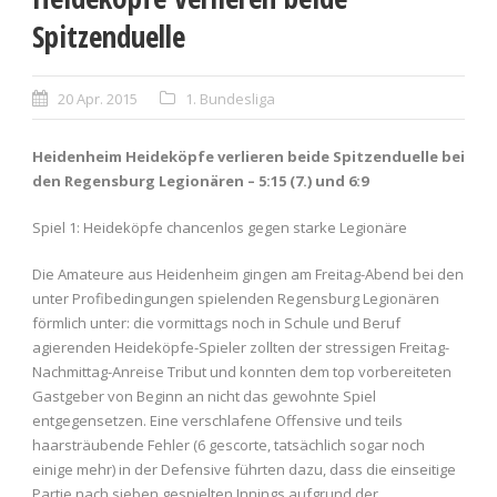
Spitzenduelle
20 Apr. 2015
1. Bundesliga
Heidenheim Heideköpfe verlieren beide Spitzenduelle bei
den Regensburg Legionären – 5:15 (7.) und 6:9
Spiel 1: Heideköpfe chancenlos gegen starke Legionäre
Die Amateure aus Heidenheim gingen am Freitag-Abend bei den
unter Profibedingungen spielenden Regensburg Legionären
förmlich unter: die vormittags noch in Schule und Beruf
agierenden Heideköpfe-Spieler zollten der stressigen Freitag-
Nachmittag-Anreise Tribut und konnten dem top vorbereiteten
Gastgeber von Beginn an nicht das gewohnte Spiel
entgegensetzen. Eine verschlafene Offensive und teils
haarsträubende Fehler (6 gescorte, tatsächlich sogar noch
einige mehr) in der Defensive führten dazu, dass die einseitige
Partie nach sieben gespielten Innings aufgrund der