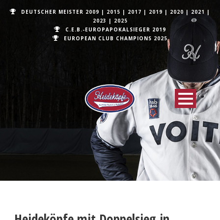
DEUTSCHER MEISTER
2009
|
2015
|
2017
|
2019
|
2020
|
2021
|
2023
|
2025
C.E.B.-EUROPAPOKALSIEGER 2019
EUROPEAN CLUB CHAMPIONS
2025
Heideköpfe mit Doppelsieg in