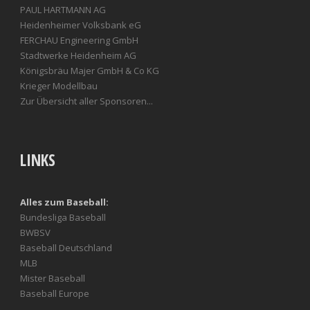
PAUL HARTMANN AG
Heidenheimer Volksbank eG
FERCHAU Engineering GmbH
Stadtwerke Heidenheim AG
Königsbräu Majer GmbH & Co KG
Krieger Modellbau
Zur Übersicht aller Sponsoren...
LINKS
Alles zum Baseball:
Bundesliga Baseball
BWBSV
Baseball Deutschland
MLB
Mister Baseball
Baseball Europe