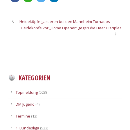
Heideköpfe gastieren bei den Mannheim Tornados
Heideköpfe vor „Home Opener“ gegen die Haar Disciples
KATEGORIEN
Topmeldung
(523)
DM Jugend
(4)
Termine
(13)
1. Bundesliga
(523)