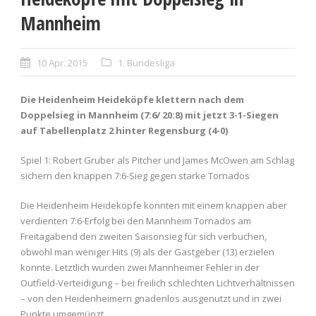
Mannheim
10 Apr. 2015
1. Bundesliga
Die Heidenheim Heideköpfe klettern nach dem
Doppelsieg in Mannheim (7:6/ 20:8) mit jetzt 3-1-Siegen
auf Tabellenplatz 2 hinter Regensburg (4-0)
Spiel 1: Robert Gruber als Pitcher und James McOwen am Schlag
sichern den knappen 7:6-Sieg gegen starke Tornados
Die Heidenheim Heideköpfe konnten mit einem knappen aber
verdienten 7:6-Erfolg bei den Mannheim Tornados am
Freitagabend den zweiten Saisonsieg für sich verbuchen,
obwohl man weniger Hits (9) als der Gastgeber (13) erzielen
konnte. Letztlich wurden zwei Mannheimer Fehler in der
Outfield-Verteidigung – bei freilich schlechten Lichtverhältnissen
– von den Heidenheimern gnadenlos ausgenutzt und in zwei
Punkte umgemünzt.