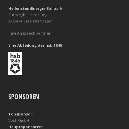
HellensteinEnergie Ballpark:
Zur Wegbeschreibung
Aktuelle Veranstaltungen
Ihre Ansprechpartner
Eine Abteilung des hsb 1846:
SPONSOREN
Topsponsor:
Voith GmbH
Hauptsponsoren: