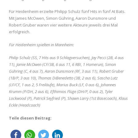
Für Heidenheim erzielte Philipp Schulz fünf Hits in fünf At Bats.
Mit James McOwen, Simon Gühring, Aaron Dunsmore und
Robert Gruber waren vier weitere Akteure jeweils drei Mal
erfolgreich.
Für Heidenheim spielten in Mannheim:
Philip Schulz (SS, 7 Hits aus 9 Schlagversuchen), Jay Pecci (2B, 4 aus
11), Jamie McOwen (CF/3B, 6 aus 11, 6 RBI, 1 Homerun), Simon
Gühring (C, 4 aus 7), Aaron Dunsmore (RF, 3 aus 11), Robert Gruber
(1B/P, 3 aus 10), Thomas DiBenedetto (3B, 2 aus 6), Sascha Lutz
(LF/CF, 1 aus 2, 5 Freiläufe), Marius Buck (LF, 0 aus 6), Johannes
Krumm (P/DH, 2 aus 6), Efthimios Flüge (DH/P, 0 aus 2), Tyler
Lockwood (P), Patrick Seyfried (P), Shawn Larry (1st Basecoach), Klaus
Eckle (Headcoach)
Teile diesen Beitrag: