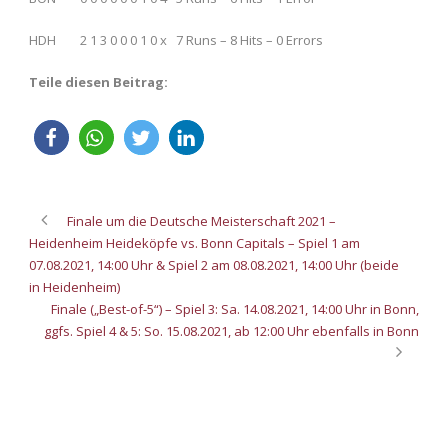
HDH 2 1 3 0 0 0 1 0 x 7 Runs – 8 Hits – 0 Errors
Teile diesen Beitrag:
Finale um die Deutsche Meisterschaft 2021 –
Heidenheim Heideköpfe vs. Bonn Capitals – Spiel 1 am
07.08.2021, 14:00 Uhr & Spiel 2 am 08.08.2021, 14:00 Uhr (beide
in Heidenheim)
Finale („Best-of-5“) – Spiel 3: Sa. 14.08.2021, 14:00 Uhr in Bonn,
ggfs. Spiel 4 & 5: So. 15.08.2021, ab 12:00 Uhr ebenfalls in Bonn