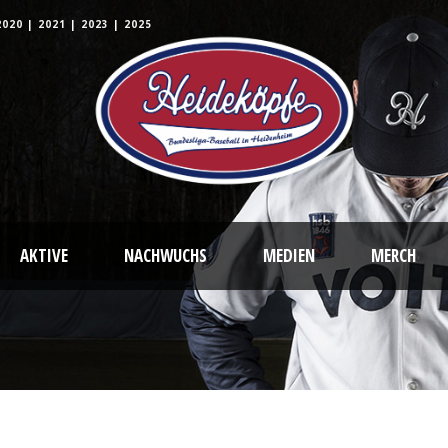
2020
|
2021
|
2023
|
2025
AKTIVE
NACHWUCHS
MEDIEN
MERCH