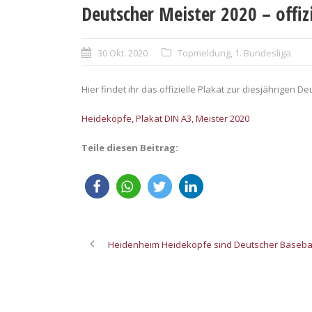
Deutscher Meister 2020 – offizi
30 Okt. 2020
Topmeldung
,
1. Bundesliga
Hier findet ihr das offizielle Plakat zur diesjährigen D
Heideköpfe, Plakat DIN A3, Meister 2020
Teile diesen Beitrag:
Heidenheim Heideköpfe sind Deutscher Basebal