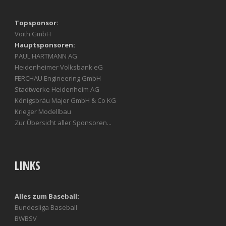
Topsponsor:
Voith GmbH
Hauptsponsoren:
PAUL HARTMANN AG
Heidenheimer Volksbank eG
FERCHAU Engineering GmbH
Stadtwerke Heidenheim AG
Königsbräu Majer GmbH & Co KG
Krieger Modellbau
Zur Übersicht aller Sponsoren...
LINKS
Alles zum Baseball:
Bundesliga Baseball
BWBSV