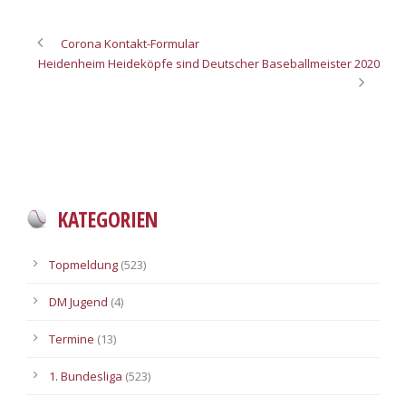
Corona Kontakt-Formular
Heidenheim Heideköpfe sind Deutscher Baseballmeister 2020
KATEGORIEN
Topmeldung
(523)
DM Jugend
(4)
Termine
(13)
1. Bundesliga
(523)