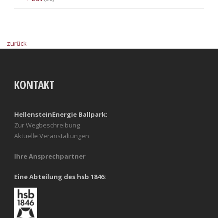
zurück
KONTAKT
HellensteinEnergie Ballpark:
Zur Wegbeschreibung
Aktuelle Veranstaltungen
Ihre Ansprechpartner
Eine Abteilung des hsb 1846: