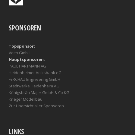
SPONSOREN
Topsponsor:
Voith GmbH
Hauptsponsoren:
PAUL HARTMANN AG
Heidenheimer Volksbank eG
FERCHAU Engineering GmbH
Stadtwerke Heidenheim AG
Königsbräu Majer GmbH & Co KG
Krieger Modellbau
Zur Übersicht aller Sponsoren...
LINKS