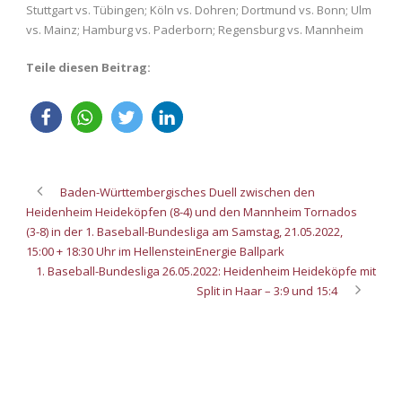
Stuttgart vs. Tübingen; Köln vs. Dohren; Dortmund vs. Bonn; Ulm
vs. Mainz; Hamburg vs. Paderborn; Regensburg vs. Mannheim
Teile diesen Beitrag:
Baden-Württembergisches Duell zwischen den
Heidenheim Heideköpfen (8-4) und den Mannheim Tornados
(3-8) in der 1. Baseball-Bundesliga am Samstag, 21.05.2022,
15:00 + 18:30 Uhr im HellensteinEnergie Ballpark
1. Baseball-Bundesliga 26.05.2022: Heidenheim Heideköpfe mit
Split in Haar – 3:9 und 15:4