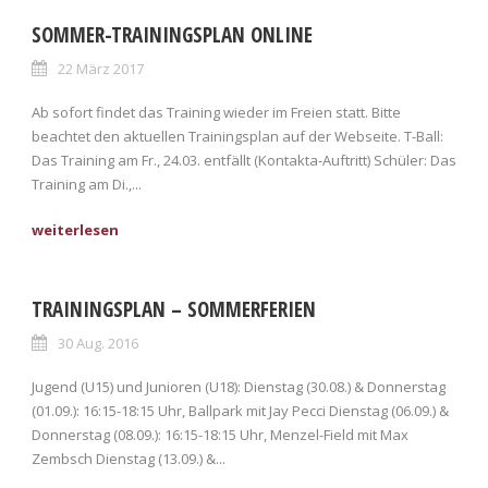
SOMMER-TRAININGSPLAN ONLINE
22 März 2017
Ab sofort findet das Training wieder im Freien statt. Bitte
beachtet den aktuellen Trainingsplan auf der Webseite. T-Ball:
Das Training am Fr., 24.03. entfällt (Kontakta-Auftritt) Schüler: Das
Training am Di.,...
TRAININGSPLAN – SOMMERFERIEN
30 Aug. 2016
Jugend (U15) und Junioren (U18): Dienstag (30.08.) & Donnerstag
(01.09.): 16:15-18:15 Uhr, Ballpark mit Jay Pecci Dienstag (06.09.) &
Donnerstag (08.09.): 16:15-18:15 Uhr, Menzel-Field mit Max
Zembsch Dienstag (13.09.) &...