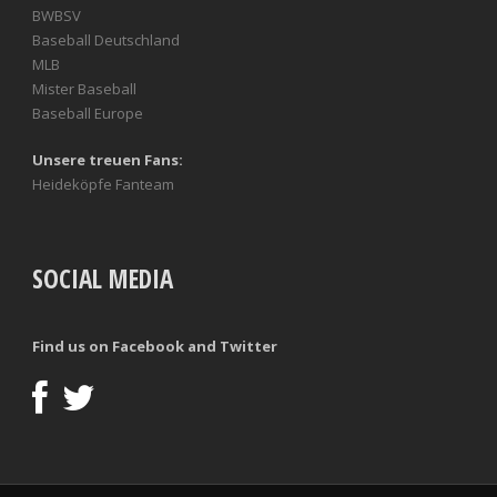
BWBSV
Baseball Deutschland
MLB
Mister Baseball
Baseball Europe
Unsere treuen Fans:
Heideköpfe Fanteam
SOCIAL MEDIA
Find us on Facebook and Twitter