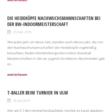
DIE HEIDEKÖPFE NACHWUCHSMANNSCHAFTEN BEI
DER BW-INDOORMEISTERSCHAFT
25 Feb. 2015
Wie jedes Jahr um diese Zeit, standen auch dieses Jahr, die von
den Nachwuchsmannschaften der Heideköpfe regelmäßig
besuchten, Baden-Württembergischen Indoor-Baseball
Meisterschaften in Ulm an. Jugend: Ein bitteres Abschneiden gab
es...
T-BALLER BEIM TURNIER IN ULM
05 Juli 2014
Wer am 5.7 den Himmel beobachtete, mochte es kaum glauben: