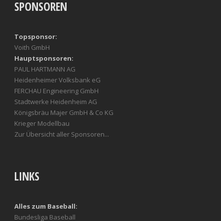
SPONSOREN
Topsponsor:
Voith GmbH
Hauptsponsoren:
PAUL HARTMANN AG
Heidenheimer Volksbank eG
FERCHAU Engineering GmbH
Stadtwerke Heidenheim AG
Königsbräu Majer GmbH & Co KG
Krieger Modellbau
Zur Übersicht aller Sponsoren...
LINKS
Alles zum Baseball:
Bundesliga Baseball