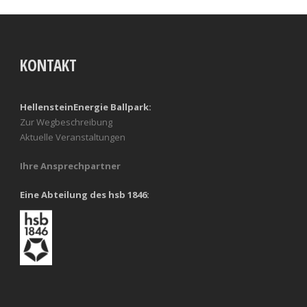
KONTAKT
HellensteinEnergie Ballpark:
Zur Wegbeschreibung
Aktuelle Veranstaltungen
Ihre Ansprechpartner
Eine Abteilung des hsb 1846: