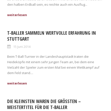
den halben Erdball sein, es reichte auch ein Ausflug...
T-BALLER SAMMELN WERTVOLLE ERFAHRUNG IN
STUTTGART
15 Juni 2014
Beim T-Ball-Turnier in der Landeshauptstadt traten die
Heideköpfe mit einem sehr jungen Team an, bei dem eine
Vielzahl der Spieler zum ersten Mal bei einem Wettkampf auf
dem Feld stand....
DIE KLEINSTEN WAREN DIE GRÖSSTEN – M
EISTERTITEL FÜR DIE T-BALLER