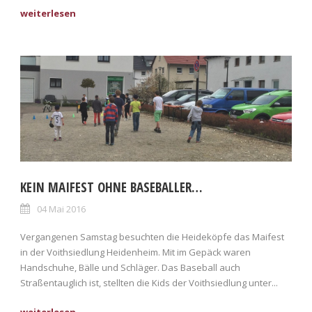
KEIN MAIFEST OHNE BASEBALLER…
04 Mai 2016
Vergangenen Samstag besuchten die Heideköpfe das Maifest
in der Voithsiedlung Heidenheim. Mit im Gepäck waren
Handschuhe, Bälle und Schläger. Das Baseball auch
Straßentauglich ist, stellten die Kids der Voithsiedlung unter...