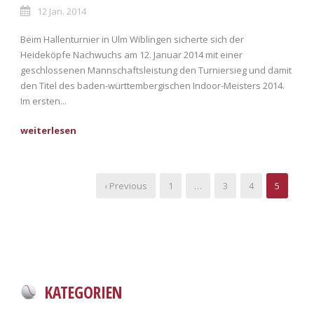
12 Jan. 2014
Beim Hallenturnier in Ulm Wiblingen sicherte sich der
Heideköpfe Nachwuchs am 12. Januar 2014 mit einer
geschlossenen Mannschaftsleistung den Turniersieg und damit
den Titel des baden-württembergischen Indoor-Meisters 2014.
Im ersten...
‹ Previous
1
…
3
4
5
KATEGORIEN