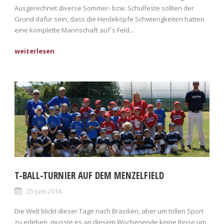
Ausgerechnet diverse Sommer- bzw. Schulfeste sollten der
Grund dafür sein, dass die Heideköpfe Schwierigkeiten hatten
eine komplette Mannschaft auf´s Feld...
T-BALL-TURNIER AUF DEM MENZELFIELD
25 Juni 2014
Die Welt blickt dieser Tage nach Brasilien, aber um tollen Sport
zu erleben, musste es an diesem Wochenende keine Reise um