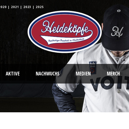
2020
|
2021
|
2023
|
2025
AKTIVE
NACHWUCHS
MEDIEN
MERCH