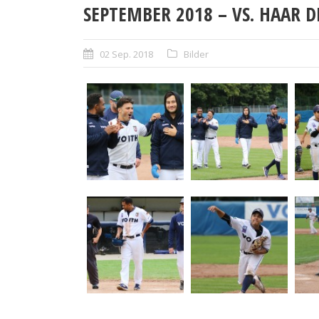
SEPTEMBER 2018 – VS. HAAR DI
02 Sep. 2018
Bilder