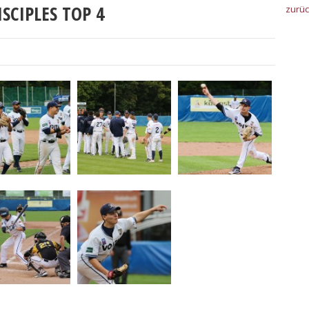
SCIPLES TOP 4
zurü