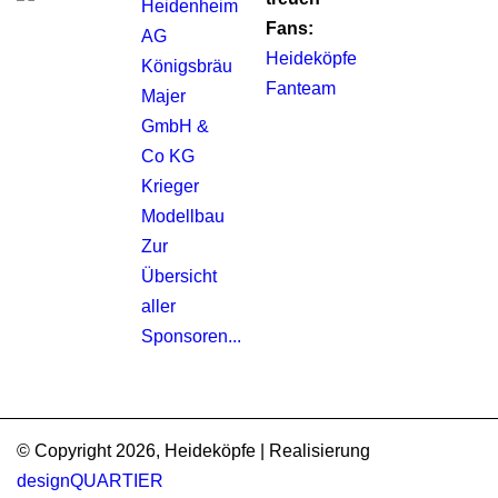
Heidenheim
Fans:
AG
Heideköpfe
Königsbräu
Fanteam
Majer
GmbH &
Co KG
Krieger
Modellbau
Zur
Übersicht
aller
Sponsoren...
© Copyright 2026, Heideköpfe | Realisierung
designQUARTIER