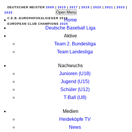
DEUTSCHER MEISTER
2009
|
2015
|
2017
|
2019
|
2020
|
2021
|
2023
|
Open Menu
2025
C.E.B.-EUROPAPOKALSIEGER 2019
Home
EUROPEAN CLUB CHAMPIONS
2025
Deutsche Baseball Liga
Aktive
Team 2. Bundesliga
Team Landesliga
Nachwuchs
Junioren (U18)
Jugend (U15)
Schüler (U12)
T-Ball (U8)
Medien
Heideköpfe TV
News