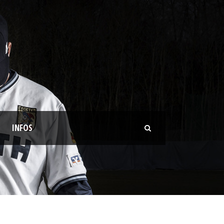
INFOS