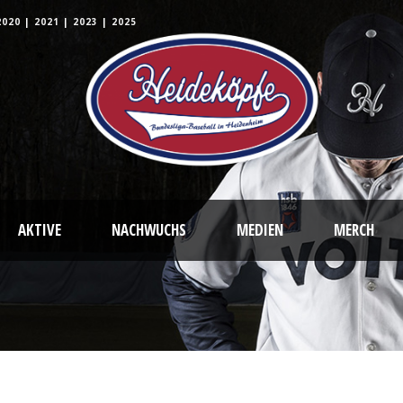
2020
|
2021
|
2023
|
2025
AKTIVE
NACHWUCHS
MEDIEN
MERCH