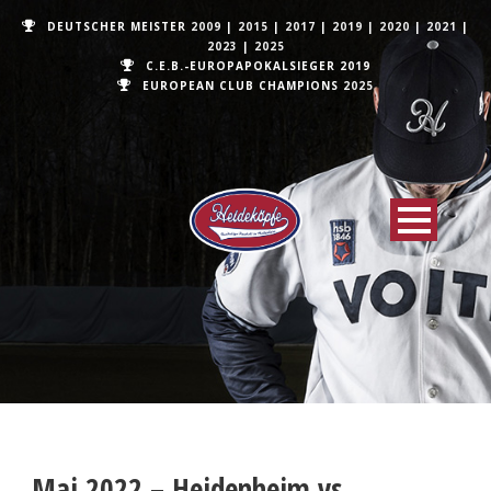
DEUTSCHER MEISTER
2009
|
2015
|
2017
|
2019
|
2020
|
2021
|
2023
|
2025
C.E.B.-EUROPAPOKALSIEGER 2019
EUROPEAN CLUB CHAMPIONS
2025
Mai 2022 – Heidenheim vs.