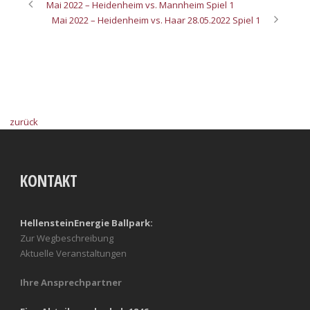
Mai 2022 – Heidenheim vs. Mannheim Spiel 1
Mai 2022 – Heidenheim vs. Haar 28.05.2022 Spiel 1
zurück
KONTAKT
HellensteinEnergie Ballpark:
Zur Wegbeschreibung
Aktuelle Veranstaltungen
Ihre Ansprechpartner