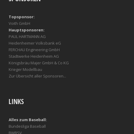
Topsponsor:
Voith GmbH
Hauptsponsoren:
PAUL HARTMANN AG
Heidenheimer Volksbank eG
FERCHAU Engineering GmbH
Stadtwerke Heidenheim AG
Königsbräu Majer GmbH & Co KG
Krieger Modellbau
Zur Übersicht aller Sponsoren...
LINKS
Alles zum Baseball:
Bundesliga Baseball
BWBSV