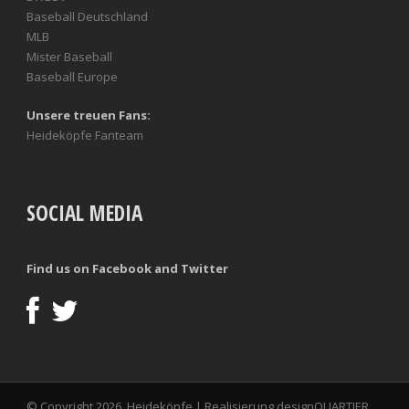
Baseball Deutschland
MLB
Mister Baseball
Baseball Europe
Unsere treuen Fans:
Heideköpfe Fanteam
SOCIAL MEDIA
Find us on Facebook and Twitter
© Copyright 2026, Heideköpfe | Realisierung
designQUARTIER