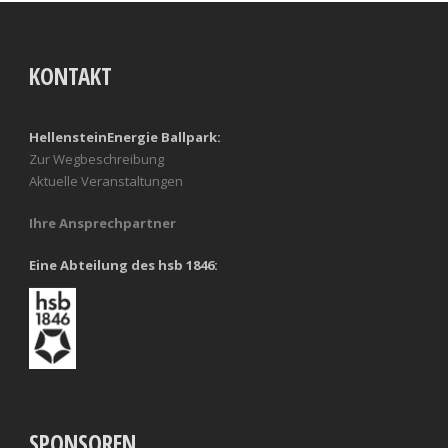
KONTAKT
HellensteinEnergie Ballpark:
Zur Wegbeschreibung
Aktuelle Veranstaltungen
Ihre Ansprechpartner
Eine Abteilung des hsb 1846:
SPONSOREN