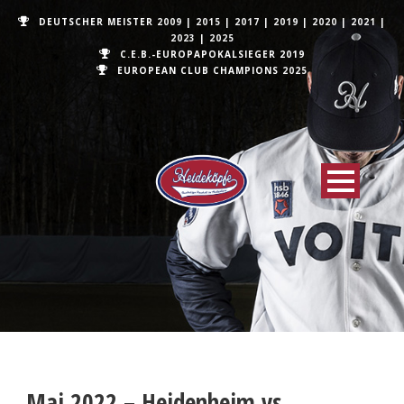
DEUTSCHER MEISTER
2009
|
2015
|
2017
|
2019
|
2020
|
2021
|
2023
|
2025
C.E.B.-EUROPAPOKALSIEGER 2019
EUROPEAN CLUB CHAMPIONS
2025
Mai 2022 – Heidenheim vs.