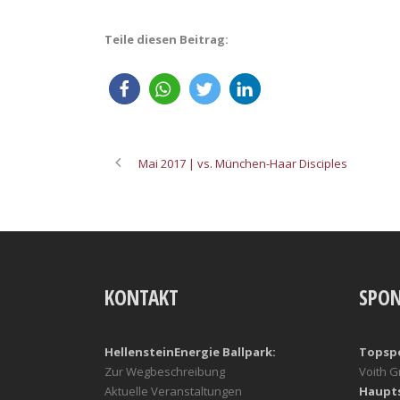
Teile diesen Beitrag:
Mai 2017 | vs. München-Haar Disciples
KONTAKT
SPO
HellensteinEnergie Ballpark:
Topsp
Zur Wegbeschreibung
Voith 
Aktuelle Veranstaltungen
Haupt