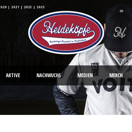
2020
|
2021
|
2023
|
2025
AKTIVE
NACHWUCHS
MEDIEN
MERCH