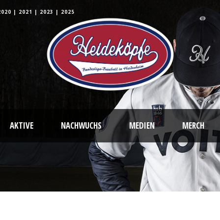
2020
|
2021
|
2023
|
2025
AKTIVE
NACHWUCHS
MEDIEN
MERCH