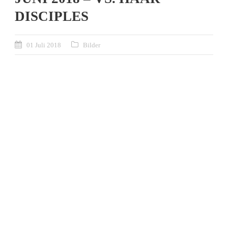
DISCIPLES
01 Juli 2018
Bilder