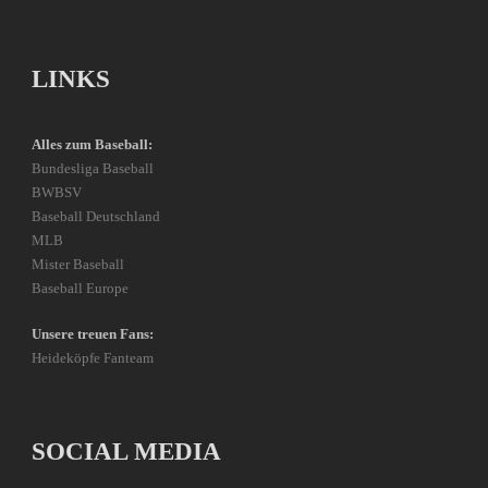
LINKS
Alles zum Baseball:
Bundesliga Baseball
BWBSV
Baseball Deutschland
MLB
Mister Baseball
Baseball Europe
Unsere treuen Fans:
Heideköpfe Fanteam
SOCIAL MEDIA