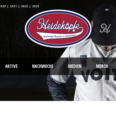
2020
|
2021
|
2023
|
2025
AKTIVE
NACHWUCHS
MEDIEN
MERCH