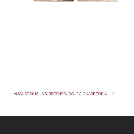
AUGUST 2018 – VS. REGENSBURG LEGIONÄRE TOP 4