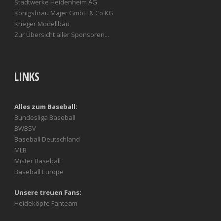
Stadtwerke Heidenheim AG
Königsbräu Majer GmbH & Co KG
Krieger Modellbau
Zur Übersicht aller Sponsoren...
LINKS
Alles zum Baseball:
Bundesliga Baseball
BWBSV
Baseball Deutschland
MLB
Mister Baseball
Baseball Europe
Unsere treuen Fans:
Heideköpfe Fanteam