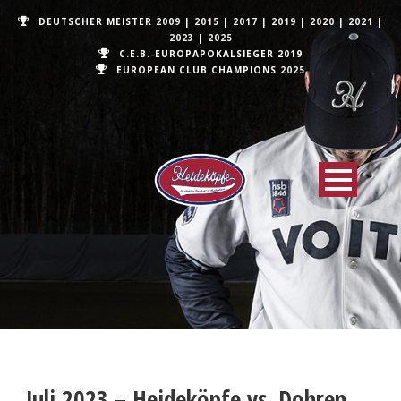
DEUTSCHER MEISTER
2009
|
2015
|
2017
|
2019
|
2020
|
2021
|
2023
|
2025
C.E.B.-EUROPAPOKALSIEGER 2019
EUROPEAN CLUB CHAMPIONS
2025
Juli 2023 – Heideköpfe vs. Dohren