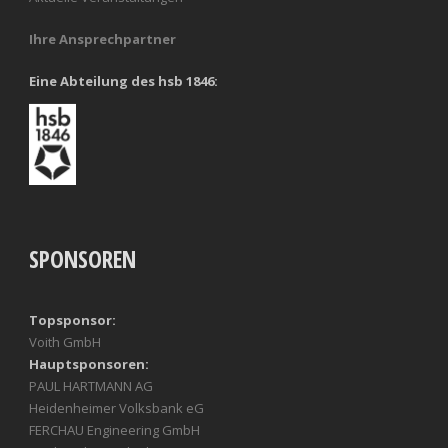
Ihre Ansprechpartner
Eine Abteilung des hsb 1846:
SPONSOREN
Topsponsor:
Voith GmbH
Hauptsponsoren:
PAUL HARTMANN AG
Heidenheimer Volksbank eG
FERCHAU Engineering GmbH