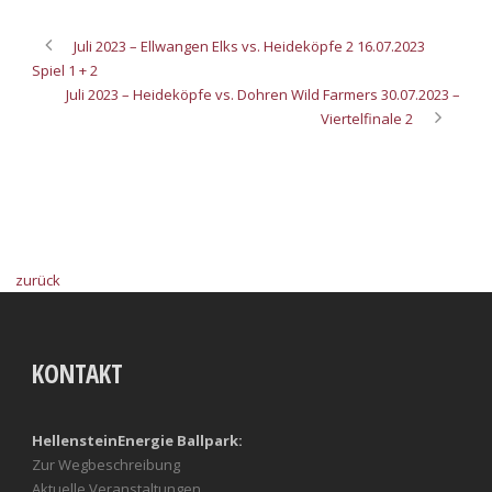
Juli 2023 – Ellwangen Elks vs. Heideköpfe 2 16.07.2023
Spiel 1 + 2
Juli 2023 – Heideköpfe vs. Dohren Wild Farmers 30.07.2023 –
Viertelfinale 2
zurück
KONTAKT
HellensteinEnergie Ballpark:
Zur Wegbeschreibung
Aktuelle Veranstaltungen