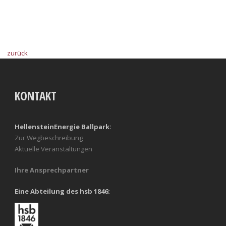
zurück
KONTAKT
HellensteinEnergie Ballpark:
Zur Wegbeschreibung
Aktuelle Veranstaltungen
Ihre Ansprechpartner
Eine Abteilung des hsb 1846: