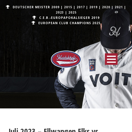
DEUTSCHER MEISTER
2009
|
2015
|
2017
|
2019
|
2020
|
2021
|
2023
|
2025
C.E.B.-EUROPAPOKALSIEGER 2019
EUROPEAN CLUB CHAMPIONS
2025
Juli 2023 – Ellwangen Elks vs.