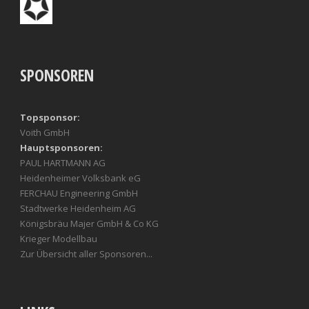
SPONSOREN
Topsponsor:
Voith GmbH
Hauptsponsoren:
PAUL HARTMANN AG
Heidenheimer Volksbank eG
FERCHAU Engineering GmbH
Stadtwerke Heidenheim AG
Königsbräu Majer GmbH & Co KG
Krieger Modellbau
Zur Übersicht aller Sponsoren...