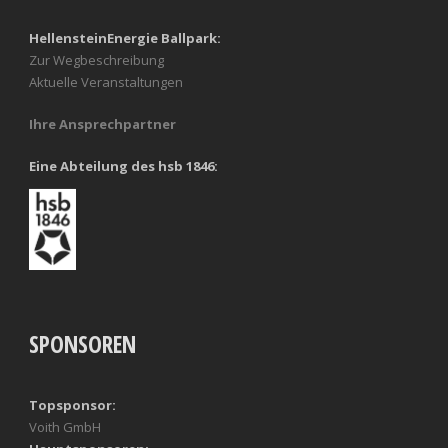
HellensteinEnergie Ballpark:
Zur Wegbeschreibung
Aktuelle Veranstaltungen
Ihre Ansprechpartner
Eine Abteilung des hsb 1846:
SPONSOREN
Topsponsor:
Voith GmbH