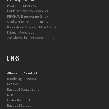
Hauptsponsoren:
PAUL HARTMANN AG
Heidenheimer Volksbank eG
FERCHAU Engineering GmbH
Stadtwerke Heidenheim AG
Königsbräu Majer GmbH & Co KG
Krieger Modellbau
Zur Übersicht aller Sponsoren...
LINKS
Alles zum Baseball:
Bundesliga Baseball
BWBSV
Baseball Deutschland
MLB
Mister Baseball
Baseball Europe