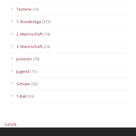
Termine
(13)
1. Bundesliga
(523)
2. Mannschaft
(74)
3. Mannschaft
(24)
Junioren
(76)
Jugend
(71)
Schüler
(92)
T-Ball
(50)
zurück