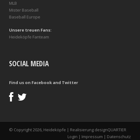
MLB
Mister Baseball
Baseball Europe
Unsere treuen Fans:
Heideköpfe Fanteam
SOCIAL MEDIA
Find us on Facebook and Twitter
© Copyright 2026, Heideköpfe | Realisierung
designQUARTIER
Login
|
Impressum
|
Datenschutz