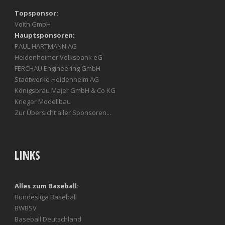
Topsponsor:
Voith GmbH
Hauptsponsoren:
PAUL HARTMANN AG
Heidenheimer Volksbank eG
FERCHAU Engineering GmbH
Stadtwerke Heidenheim AG
Königsbräu Majer GmbH & Co KG
Krieger Modellbau
Zur Übersicht aller Sponsoren...
LINKS
Alles zum Baseball:
Bundesliga Baseball
BWBSV
Baseball Deutschland