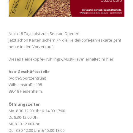
Noch 18 Tage bist zum Season Opener!
Jetzt schon Karten sichern >> die Heideköpfe-Jahreskarte geht
heute in den Vorverkauf.
Dieses Heideköpfe-Frühlings-„Must-Have“ erhaltet ihr hier:
hsb-Geschäftsstelle
(Voith-Sportzentrum)
Wilhelmstraße 198
89518 Heidenheim.
Öffnungszeiten
Mo. 8.30-12.00 Uhr & 14:00-17:00
Di. 8.30-12.00 Uhr
Mi. 8.30-12.00 Uhr
Do. 8.30-12.00 Uhr & 15:00-18:00