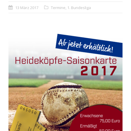
13 März 2017
Termine
,
1. Bundesliga