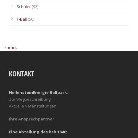
Schüler
(92)
T-Ball
(50)
zurück
KONTAKT
HellensteinEnergie Ballpark:
Zur Wegbeschreibung
Aktuelle Veranstaltungen
Ihre Ansprechpartner
Eine Abteilung des hsb 1846: