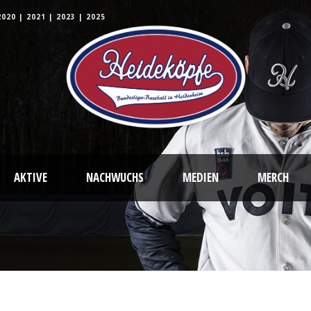
2020
|
2021
|
2023
|
2025
AKTIVE
NACHWUCHS
MEDIEN
MERCH