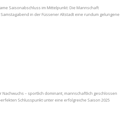
ame Saisonabschluss im Mittelpunkt: Die Mannschaft
am Samstagabend in der Füssener Altstadt eine rundum gelungene
er Nachwuchs – sportlich dominant, mannschaftlich geschlossen
erfekten Schlusspunkt unter eine erfolgreiche Saison 2025