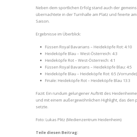
Neben dem sportlichen Erfolg stand auch der gemeins
übernachtete in der Turnhalle am Platz und feierte 
Saison.
Ergebnisse im Überblick:
Füssen Royal Bavarians – Heideköpfe Rot: 4:10
Heideköpfe Blau – West-Österreich: 4:3
Heideköpfe Rot – West-Österreich: 4:1
Füssen Royal Bavarians – Heideköpfe Blau: 4:5
Heideköpfe Blau – Heideköpfe Rot: 6:5 (Vorrunde)
Finale: Heideköpfe Rot – Heideköpfe Blau 13:3
Fazit: Ein rundum gelungener Auftritt des Heidenheim
und mit einem außergewöhnlichen Highlight, das den p
setzte.
Foto: Lukas Plitz (Medienzentrum Heidenheim)
Teile diesen Beitrag: