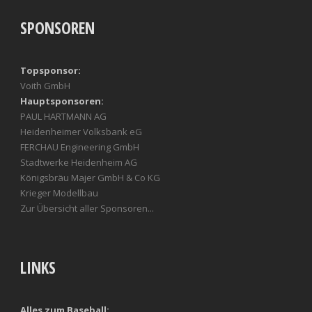
SPONSOREN
Topsponsor:
Voith GmbH
Hauptsponsoren:
PAUL HARTMANN AG
Heidenheimer Volksbank eG
FERCHAU Engineering GmbH
Stadtwerke Heidenheim AG
Königsbräu Majer GmbH & Co KG
Krieger Modellbau
Zur Übersicht aller Sponsoren...
LINKS
Alles zum Baseball: