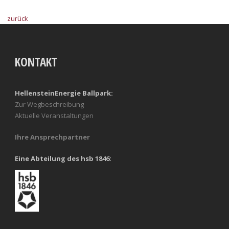
zurück
KONTAKT
HellensteinEnergie Ballpark:
Zur Wegbeschreibung
Aktuelle Veranstaltungen
Ihre Ansprechpartner
Eine Abteilung des hsb 1846: