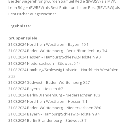
Bei der Siegerehrung wurden Samuel Redle (BWBSV) als MVP,
Leon Röger (BWBSV) als Best Batter und Leon Post (BSVNRW) als
Best Pitcher ausgezeichnet.
Ergebnisse:
Gruppenspiele
31.08.2024 Nordrhein-Westfalen – Bayern 10:1
31.08.2024 Baden-Württemberg – Berlin/Brandenburg 7:4
31.08.2024 Hessen – Hamburg/Schleswig-Holstein 9:0
31.08.2024 Niedersachsen – Südwest 5:14
31.08.2024 Hamburg/Schleswig-Holstein – Nordrhein-Westfalen
2:23
31.08.2024 Südwest – Baden-Württemberg 0:27
31.08.2024 Bayern – Hessen 6:7
31.08.2024 Berlin/Brandenburg – Niedersachsen 10:3
31.08.2024 Nordrhein-Westfalen – Hessen 7:1
31.08.2024 Baden-Württemberg – Niedersachsen 28:0
31.08.2024 Bayern – Hamburg/Schleswig-Holstein 8:4
31.08.2024 Berlin-Brandenburg – Südwest 3:7