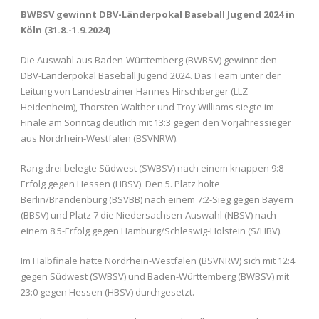
BWBSV gewinnt DBV-Länderpokal Baseball Jugend 2024 in
Köln (31.8.-1.9.2024)
Die Auswahl aus Baden-Württemberg (BWBSV) gewinnt den
DBV-Länderpokal Baseball Jugend 2024. Das Team unter der
Leitung von Landestrainer Hannes Hirschberger (LLZ
Heidenheim), Thorsten Walther und Troy Williams siegte im
Finale am Sonntag deutlich mit 13:3 gegen den Vorjahressieger
aus Nordrhein-Westfalen (BSVNRW).
Rang drei belegte Südwest (SWBSV) nach einem knappen 9:8-
Erfolg gegen Hessen (HBSV). Den 5. Platz holte
Berlin/Brandenburg (BSVBB) nach einem 7:2-Sieg gegen Bayern
(BBSV) und Platz 7 die Niedersachsen-Auswahl (NBSV) nach
einem 8:5-Erfolg gegen Hamburg/Schleswig-Holstein (S/HBV).
Im Halbfinale hatte Nordrhein-Westfalen (BSVNRW) sich mit 12:4
gegen Südwest (SWBSV) und Baden-Württemberg (BWBSV) mit
23:0 gegen Hessen (HBSV) durchgesetzt.