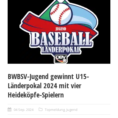
BWBSV-Jugend gewinnt U15-
Länderpokal 2024 mit vier
Heideköpfe-Spielern
04 Sep. 2024
Topmeldung
,
Jugend