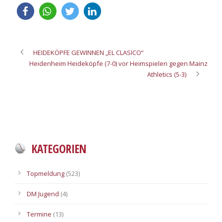
HEIDEKÖPFE GEWINNEN „EL CLASICO“
Heidenheim Heideköpfe (7-0) vor Heimspielen gegen Mainz
Athletics (5-3)
KATEGORIEN
Topmeldung
(523)
DM Jugend
(4)
Termine
(13)