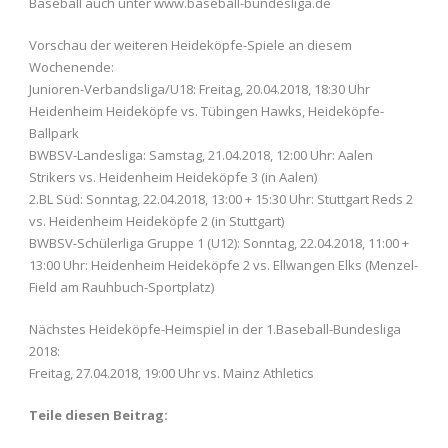
Baseball auch unter www.baseball-bundesliga.de
Vorschau der weiteren Heideköpfe-Spiele an diesem
Wochenende:
Junioren-Verbandsliga/U18: Freitag, 20.04.2018, 18:30 Uhr
Heidenheim Heideköpfe vs. Tübingen Hawks, Heideköpfe-
Ballpark
BWBSV-Landesliga: Samstag, 21.04.2018, 12:00 Uhr: Aalen
Strikers vs. Heidenheim Heideköpfe 3 (in Aalen)
2.BL Süd: Sonntag, 22.04.2018, 13:00 + 15:30 Uhr: Stuttgart Reds 2
vs. Heidenheim Heideköpfe 2 (in Stuttgart)
BWBSV-Schülerliga Gruppe 1 (U12): Sonntag, 22.04.2018, 11:00 +
13:00 Uhr: Heidenheim Heideköpfe 2 vs. Ellwangen Elks (Menzel-
Field am Rauhbuch-Sportplatz)
Nächstes Heideköpfe-Heimspiel in der 1.Baseball-Bundesliga
2018:
Freitag, 27.04.2018, 19:00 Uhr vs. Mainz Athletics
Teile diesen Beitrag: