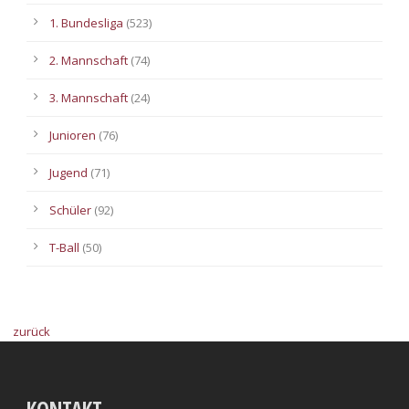
1. Bundesliga
(523)
2. Mannschaft
(74)
3. Mannschaft
(24)
Junioren
(76)
Jugend
(71)
Schüler
(92)
T-Ball
(50)
zurück
KONTAKT