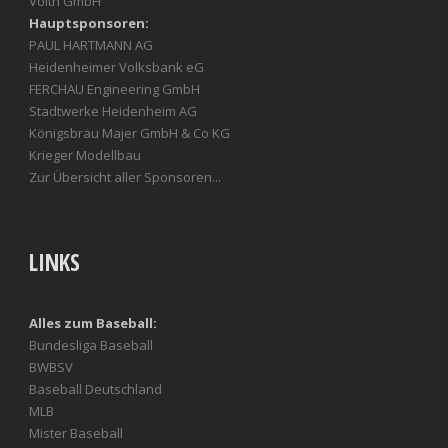
Voith GmbH
Hauptsponsoren:
PAUL HARTMANN AG
Heidenheimer Volksbank eG
FERCHAU Engineering GmbH
Stadtwerke Heidenheim AG
Königsbräu Majer GmbH & Co KG
Krieger Modellbau
Zur Übersicht aller Sponsoren...
LINKS
Alles zum Baseball:
Bundesliga Baseball
BWBSV
Baseball Deutschland
MLB
Mister Baseball