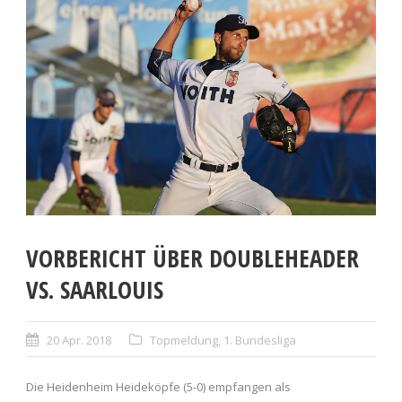
VORBERICHT ÜBER DOUBLEHEADER
VS. SAARLOUIS
20 Apr. 2018
Topmeldung
,
1. Bundesliga
Die Heidenheim Heideköpfe (5-0) empfangen als