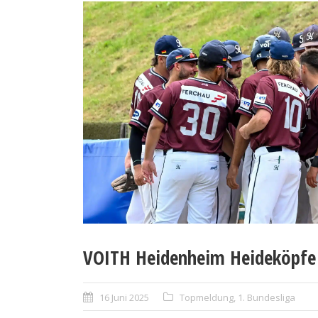
VOITH Heidenheim Heideköpfe 
16 Juni 2025
Topmeldung
,
1. Bundesliga