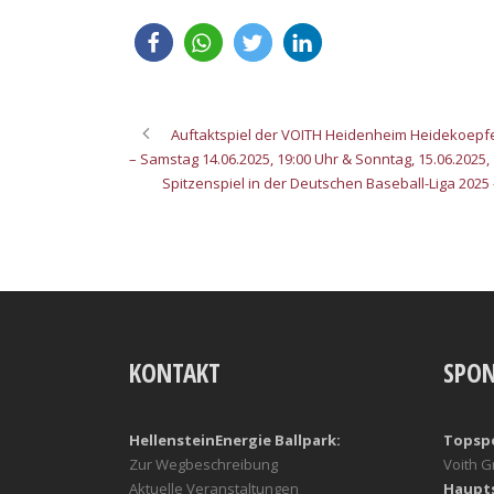
Auftaktspiel der VOITH Heidenheim Heidekoepf
– Samstag 14.06.2025, 19:00 Uhr & Sonntag, 15.06.2025,
Spitzenspiel in der Deutschen Baseball-Liga 2025
KONTAKT
SPO
HellensteinEnergie Ballpark:
Topsp
Zur Wegbeschreibung
Voith 
Aktuelle Veranstaltungen
Haupt