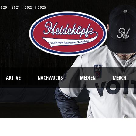
2020
|
2021
|
2023
|
2025
AKTIVE
NACHWUCHS
MEDIEN
MERCH