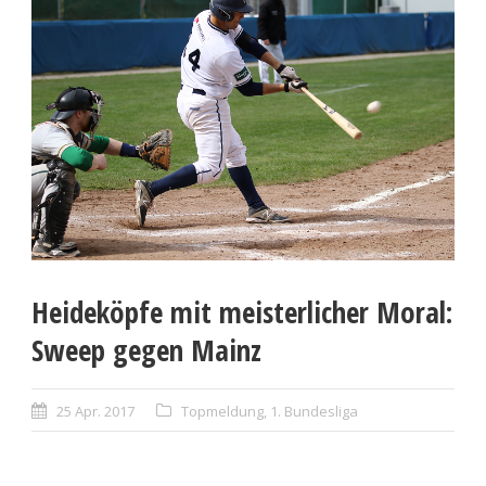
Heideköpfe mit meisterlicher Moral:
Sweep gegen Mainz
25 Apr. 2017
Topmeldung
,
1. Bundesliga