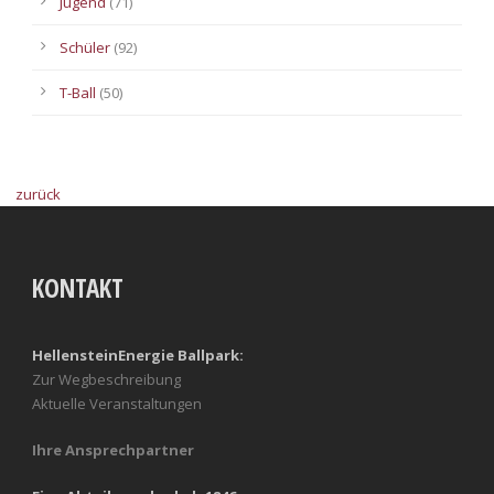
Jugend
(71)
Schüler
(92)
T-Ball
(50)
zurück
KONTAKT
HellensteinEnergie Ballpark:
Zur Wegbeschreibung
Aktuelle Veranstaltungen
Ihre Ansprechpartner