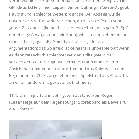
Verantwortlichen Ralf Kettner nach persönlichem Gespräch mit
GM Klaus Eckle & Teamcaptain Simon Gühring im Gäste-Dugout.
Hauptgrund: schlechte Wetterprognose. Der Absage wurde
unsererseits sofort widersprochen, da das Spielfeld in sehr
gutem Zustand ist (keinesfalls „unbespielbar“, was gem. BuSpO
der einzige Absagegrund sein kann); wir drängen vehement auf
eine ordnungsgemäße Spieldurchführung. Unsere
Argumentation: das Spielfeld ist keinesfalls unbespielbar; wenn
es dann tatsächlich schlechter werden sollte (wie in der
vorgelegten Wetterprognose vermutet) kann man unserer
Ansicht nach immer noch abbrechen und das Spiel wie in den
Regularien für 2023 vorgesehen beim Spielstand des Abbruchs
an einem anderen Tag wieder aufnehmen …
11:45 Uhr – Spielfeld in sehr gutem Zustand, kein Regen
(Zeitanzeige auf dem Regensburger Scoreboard als Beweis für
die „Echtzeit“):