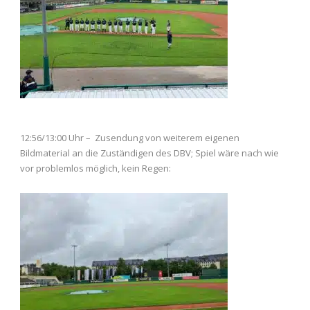
12:56/13:00 Uhr – Zusendung von weiterem eigenen
Bildmaterial an die Zuständigen des DBV; Spiel wäre nach wie
vor problemlos möglich, kein Regen: