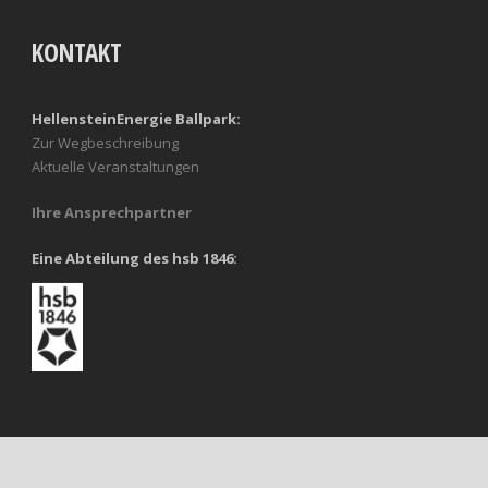
KONTAKT
HellensteinEnergie Ballpark:
Zur Wegbeschreibung
Aktuelle Veranstaltungen
Ihre Ansprechpartner
Eine Abteilung des hsb 1846:
SPONSOREN