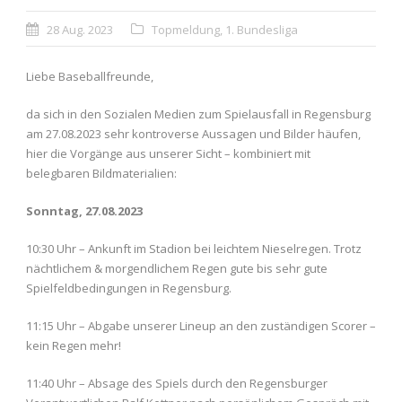
28 Aug. 2023
Topmeldung
,
1. Bundesliga
Liebe Baseballfreunde,
da sich in den Sozialen Medien zum Spielausfall in Regensburg
am 27.08.2023 sehr kontroverse Aussagen und Bilder häufen,
hier die Vorgänge aus unserer Sicht – kombiniert mit
belegbaren Bildmaterialien:
Sonntag, 27.08.2023
10:30 Uhr – Ankunft im Stadion bei leichtem Nieselregen. Trotz
nächtlichem & morgendlichem Regen gute bis sehr gute
Spielfeldbedingungen in Regensburg.
11:15 Uhr – Abgabe unserer Lineup an den zuständigen Scorer –
kein Regen mehr!
11:40 Uhr – Absage des Spiels durch den Regensburger