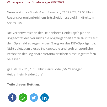
Widerspruch zur Spielabsage 28082023
Neuansatz des Spiels 4 auf Samstag, 02.09.2023, 12:00 Uhr in
Regensburg mit möglichem Entscheidungsspiel 5 in direktem
Anschluss.
Die Verantwortlichen der Heidenheim Heideköpfe planen –
ungeachtet des Versuchs die Angelegenheit am 02.09.2023 auf
dem Spielfeld zu regeln – den Gang vor das DBV-Sportgericht.
Nicht zuletzt um dieses inakzeptable und grob unsportliche
Verhalten der Legionäre-Verantwortlichen nicht ungestraft zu
belassen.
gez. 28.08.2023, 18:30 Uhr: Klaus Eckle (GM/Manager
Heidenheim Heideköpfe)
Teile diesen Beitrag: