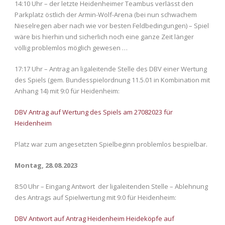
14:10 Uhr – der letzte Heidenheimer Teambus verlässt den
Parkplatz östlich der Armin-Wolf-Arena (bei nun schwachem
Nieselregen aber nach wie vor besten Feldbedingungen) – Spiel
wäre bis hierhin und sicherlich noch eine ganze Zeit länger
völlig problemlos möglich gewesen …
17:17 Uhr – Antrag an ligaleitende Stelle des DBV einer Wertung
des Spiels (gem. Bundesspielordnung 11.5.01 in Kombination mit
Anhang 14) mit 9:0 für Heidenheim:
DBV Antrag auf Wertung des Spiels am 27082023 für
Heidenheim
Platz war zum angesetzten Spielbeginn problemlos bespielbar.
Montag, 28.08.2023
8:50 Uhr – Eingang Antwort der ligaleitenden Stelle – Ablehnung
des Antrags auf Spielwertung mit 9:0 für Heidenheim:
DBV Antwort auf Antrag Heidenheim Heideköpfe auf