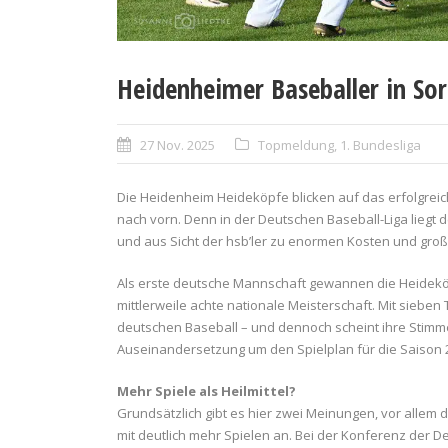
Heidenheimer Baseballer in Sor
27 Nov. 2025
Topmeldung
,
1. Bundesliga
Die Heidenheim Heideköpfe blicken auf das erfolgreich
nach vorn. Denn in der Deutschen Baseball-Liga liegt de
und aus Sicht der hsb’ler zu enormen Kosten und gro
Als erste deutsche Mannschaft gewannen die Heidekö
mittlerweile achte nationale Meisterschaft. Mit siebe
deutschen Baseball – und dennoch scheint ihre Stimme 
Auseinandersetzung um den Spielplan für die Saison 
Mehr Spiele als Heilmittel?
Grundsätzlich gibt es hier zwei Meinungen, vor alle
mit deutlich mehr Spielen an. Bei der Konferenz der D