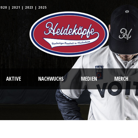
2020
|
2021
|
2023
|
2025
AKTIVE
NACHWUCHS
MEDIEN
MERCH