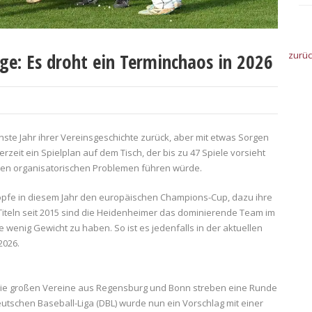
ge: Es droht ein Terminchaos in 2026
zurü
ste Jahr ihrer Vereinsgeschichte zurück, aber mit etwas Sorgen
rzeit ein Spielplan auf dem Tisch, der bis zu 47 Spiele vorsieht
ßen organisatorischen Problemen führen würde.
pfe in diesem Jahr den europäischen Champions-Cup, dazu ihre
n Titeln seit 2015 sind die Heidenheimer das dominierende Team im
wenig Gewicht zu haben. So ist es jedenfalls in der aktuellen
2026.
m die großen Vereine aus Regensburg und Bonn streben eine Runde
eutschen Baseball-Liga (DBL) wurde nun ein Vorschlag mit einer