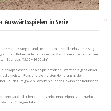
r Auswärtsspielen in Serie
zurü
atz mit 13-6 Siegen) und Heidenheim (aktuell 4.Platz, 14-8 Siege)
g auf dem Roberto-Clemente-Field in Mannheim aufeinander, am
en Saarlouis (13:00 + 16:00 Uhr)
idekopf Sascha Lutz als Spielertrainer – wartet ein ganz dicker
ng die meisten Runs und die meisten Homeruns in der
m her – auch zum großen Favoriten auf den Gewinn des Deutschen
ralien), Mitchell Hillert (Irland), Carlos Pina Urbina (Venezuela)
rofi- oder Collegeerfahrung.