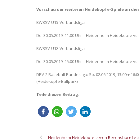
Vorschau der weiteren Heideköpfe-Spiele an d
BWBSV-U15-Verbandsliga:
Do. 30.05.2019, 11:00 Uhr – Heidenheim Heideköpfe vs
BWBSV-U18-Verbandsliga:
Do. 30.05.2019, 15:00 Uhr – Heidenheim Heideköpfe vs
DBV-2.Baseball-Bundesliga: So. 02.06.2019, 13:00 + 16
(Heideköpfe-Ballpark)
Teile diesen Beitrag:
Heidenheim Heideköpfe gegen Regensburg Leg