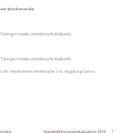
iesem Wochenende:
. Tübingen Hawks (Heideköpfe-Ballpark)
. Tübingen Hawks (Heideköpfe-Ballpark)
:00 Uhr: Heidenheim Heideköpfe 2 vs. Augsburg Gators
ionäre
Baseball-Europapokalsaison 2019