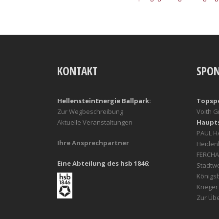
KONTAKT
SPO
HellensteinEnergie Ballpark:
Topsp
Zur Wegbeschreibung
Voith 
Aktuelle Veranstaltungen
Haupt
PAUL 
Ihre Ansprechpartner
Heiden
FERCHA
Eine Abteilung des hsb 1846:
Stadtw
Königs
Kriege
Zur Übe