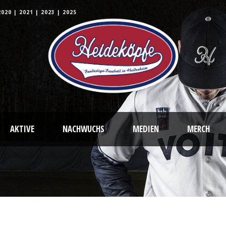
2020
|
2021
|
2023
|
2025
AKTIVE
NACHWUCHS
MEDIEN
MERCH