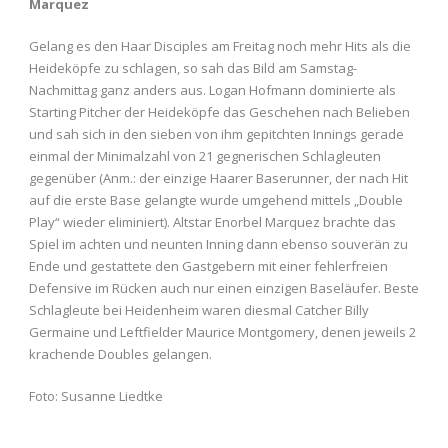
Marquez
Gelang es den Haar Disciples am Freitag noch mehr Hits als die
Heideköpfe zu schlagen, so sah das Bild am Samstag-
Nachmittag ganz anders aus. Logan Hofmann dominierte als
Starting Pitcher der Heideköpfe das Geschehen nach Belieben
und sah sich in den sieben von ihm gepitchten Innings gerade
einmal der Minimalzahl von 21 gegnerischen Schlagleuten
gegenüber (Anm.: der einzige Haarer Baserunner, der nach Hit
auf die erste Base gelangte wurde umgehend mittels „Double
Play“ wieder eliminiert). Altstar Enorbel Marquez brachte das
Spiel im achten und neunten Inning dann ebenso souverän zu
Ende und gestattete den Gastgebern mit einer fehlerfreien
Defensive im Rücken auch nur einen einzigen Baseläufer. Beste
Schlagleute bei Heidenheim waren diesmal Catcher Billy
Germaine und Leftfielder Maurice Montgomery, denen jeweils 2
krachende Doubles gelangen.
Foto: Susanne Liedtke