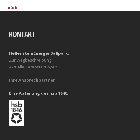
zurück
KONTAKT
HellensteinEnergie Ballpark:
Zur Wegbeschreibung
Aktuelle Veranstaltungen
Ihre Ansprechpartner
Eine Abteilung des hsb 1846: