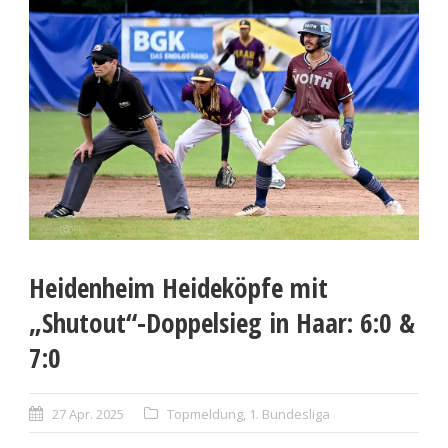
Heidenheim Heideköpfe mit
„Shutout“-Doppelsieg in Haar: 6:0 &
7:0
27 Apr. 2025
Topmeldung
,
1. Bundesliga