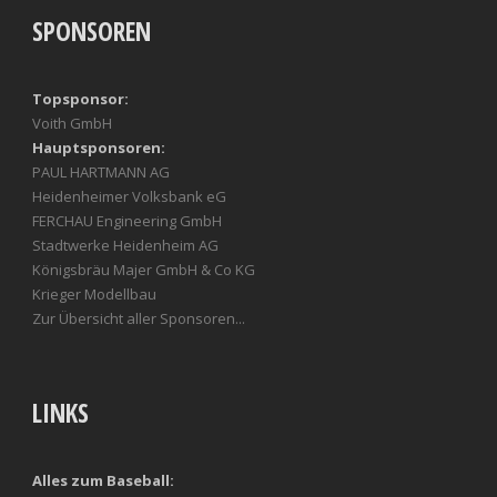
SPONSOREN
Topsponsor:
Voith GmbH
Hauptsponsoren:
PAUL HARTMANN AG
Heidenheimer Volksbank eG
FERCHAU Engineering GmbH
Stadtwerke Heidenheim AG
Königsbräu Majer GmbH & Co KG
Krieger Modellbau
Zur Übersicht aller Sponsoren...
LINKS
Alles zum Baseball: