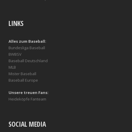
LINKS
Alles zum Baseball:
Bundesliga Baseball
BWBSV
Baseball Deutschland
MLB
Mister Baseball
Baseball Europe
Unsere treuen Fans:
Heideköpfe Fanteam
SOCIAL MEDIA