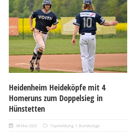
Heidenheim Heideköpfe mit 4
Homeruns zum Doppelsieg in
Hünstetten
08 Mai 2023
Topmeldung
,
1. Bundesliga