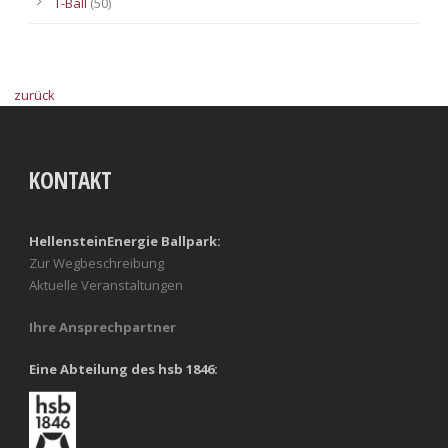
T-Ball
(50)
zurück
KONTAKT
HellensteinEnergie Ballpark:
Zur Wegbeschreibung
Aktuelle Veranstaltungen
Ihre Ansprechpartner
Eine Abteilung des hsb 1846: