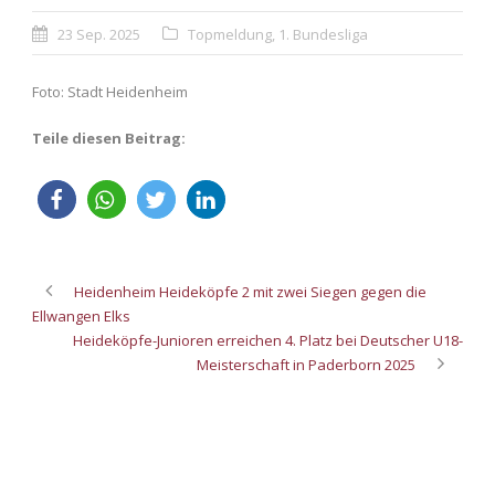
23 Sep. 2025
Topmeldung
,
1. Bundesliga
Foto: Stadt Heidenheim
Teile diesen Beitrag:
Heidenheim Heideköpfe 2 mit zwei Siegen gegen die
Ellwangen Elks
Heideköpfe-Junioren erreichen 4. Platz bei Deutscher U18-
Meisterschaft in Paderborn 2025