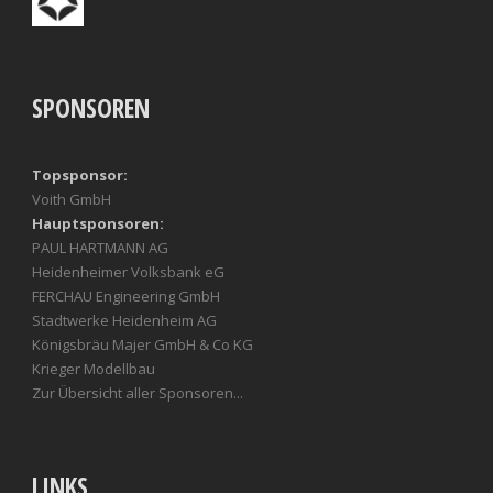
SPONSOREN
Topsponsor:
Voith GmbH
Hauptsponsoren:
PAUL HARTMANN AG
Heidenheimer Volksbank eG
FERCHAU Engineering GmbH
Stadtwerke Heidenheim AG
Königsbräu Majer GmbH & Co KG
Krieger Modellbau
Zur Übersicht aller Sponsoren...
LINKS