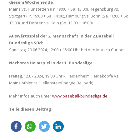
diesem Wochenende
:
Mainz vs. Hünstetten (Fr. 19:00 + Sa. 13:00), Regensburg vs.
Stuttgart (Fr. 19:00 + Sa. 14:00), Hamburg vs. Bonn (Sa. 16:00 + So.
13:00) und Dohren vs. Köln (So. 13:00 + 16:00).
Auswärtsspiel der 2. Mannschaft in der 2.Baseball
Bundesliga Süd:
Samstag, 29.06.2024, 12:00 + 15:00 Uhr bei den Munich Caribes
Nächstes Heimspiel in der 1. Bundesliga:
Freitag, 12.07.2024, 19:00 Uhr – Heidenheim Heideköpfe vs.
Mainz Athletics (HellensteinEnergie Ballpark)
Mehr Infos auch unter
www.baseball-bundesliga.de
.
Teile diesen Beitrag: