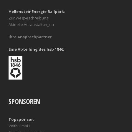
HellensteinEnergie Ballpark:
Zur Wegbeschreibung
Aktuelle Veranstaltungen
Ihre Ansprechpartner
Eine Abteilung des hsb 1846:
SPONSOREN
Topsponsor:
Voith GmbH