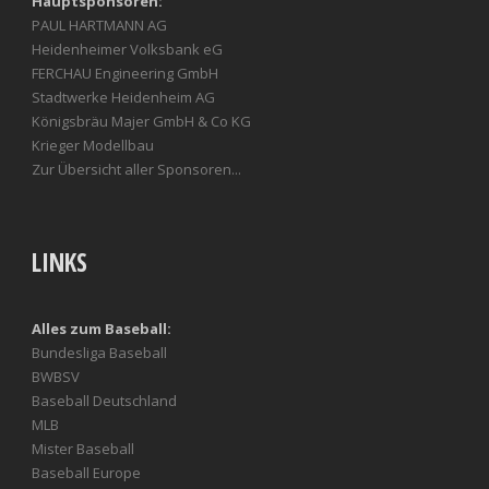
Hauptsponsoren:
PAUL HARTMANN AG
Heidenheimer Volksbank eG
FERCHAU Engineering GmbH
Stadtwerke Heidenheim AG
Königsbräu Majer GmbH & Co KG
Krieger Modellbau
Zur Übersicht aller Sponsoren...
LINKS
Alles zum Baseball:
Bundesliga Baseball
BWBSV
Baseball Deutschland
MLB
Mister Baseball
Baseball Europe