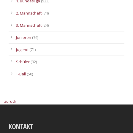
1. Bundesliga
(523)
2. Mannschaft
(74)
3. Mannschaft
(24)
Junioren
(76)
Jugend
(71)
Schüler
(92)
T-Ball
(50)
zurück
KONTAKT