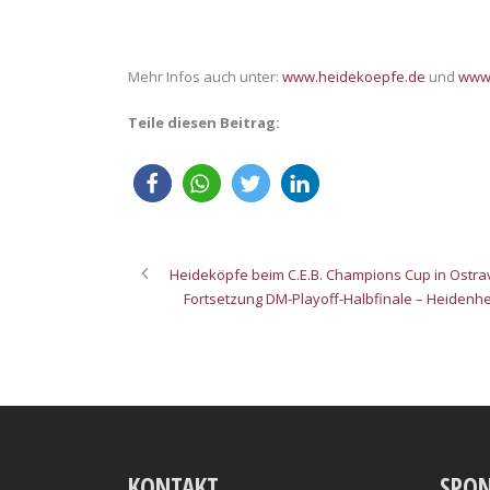
Mehr Infos auch unter:
www.heidekoepfe.de
und
www.
Teile diesen Beitrag:
Heideköpfe beim C.E.B. Champions Cup in Ostrav
Fortsetzung DM-Playoff-Halbfinale – Heidenhe
KONTAKT
SPO