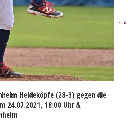
zurü
nheim Heideköpfe (28-3) gegen die
m 24.07.2021, 18:00 Uhr &
enheim