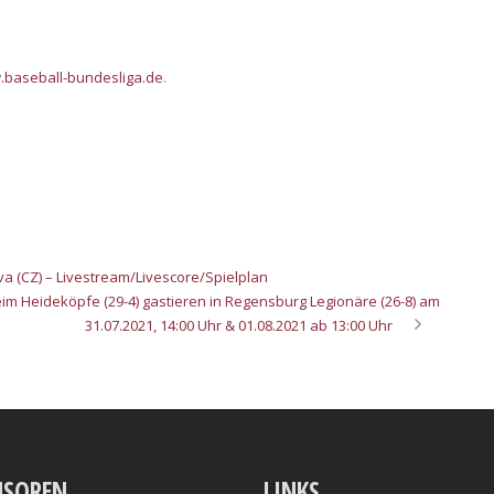
baseball-bundesliga.de
.
a (CZ) – Livestream/Livescore/Spielplan
im Heideköpfe (29-4) gastieren in Regensburg Legionäre (26-8) am
31.07.2021, 14:00 Uhr & 01.08.2021 ab 13:00 Uhr
NSOREN
LINKS