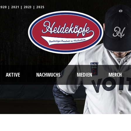
2020
|
2021
|
2023
|
2025
AKTIVE
NACHWUCHS
MEDIEN
MERCH