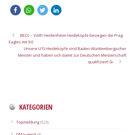
BECC – Voith Heidenheim Heideköpfe besiegen die Prag
Eagles mit 9:0
Unsere U15-Heideköpfe sind Baden-Württembergischer
Meister und haben sich damit zur Deutschen Meisterschaft
qualifiziert! 🥳
KATEGORIEN
Topmeldung
(523)
DM Jugend
(4)