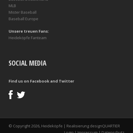
MLB
Mister Baseball
Baseball Europe
Unsere treuen Fans:
Heideköpfe Fanteam
SOCIAL MEDIA
Find us on Facebook and Twitter
© Copyright 2026, Heideköpfe | Realisierung
designQUARTIER
Login
|
Impressum
|
Datenschutz