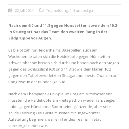
22 Juli 2024
Topmeldung
,
1. Bundesliga
Nach dem 6:0 und 11:8 gegen Hünstetten sowie dem 10:2
in Stuttgart hat das Team den zweiten Rang in der
Südgruppe vor Augen.
Es bleibt zäh für Heidenheims Baseballer, auch am
Wochenende taten sich die Heideköpfe gegen Hünstetten
schwer. Aber sie bissen sich durch und haben nach den Siegen
gegen das Schlusslicht (6:0 und 11:8) sowie dem klaren 10:2
gegen den Tabellenvorletzten Stuttgart nun beste Chancen auf
Rang zwei in der Bundesliga Süd.
Nach dem Champions-Cup-Spiel im Prag am Mittwochabend
mussten die Heideköpfe am Freitag schon wieder ran, zeigten
dabei gegen Hünstetten Storm keine glänzende, aber sehr
solide Leistung. Die Gäste mussten mit ungewohnter
Aufstellung beginnen, weil ein Teil des Teams im Stau
steckengeblieben war.