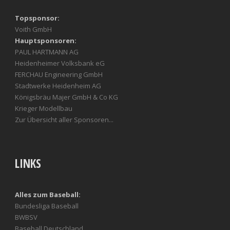
Topsponsor:
Voith GmbH
Hauptsponsoren:
PAUL HARTMANN AG
Heidenheimer Volksbank eG
FERCHAU Engineering GmbH
Stadtwerke Heidenheim AG
Königsbräu Majer GmbH & Co KG
Krieger Modellbau
Zur Übersicht aller Sponsoren...
LINKS
Alles zum Baseball:
Bundesliga Baseball
BWBSV
Baseball Deutschland