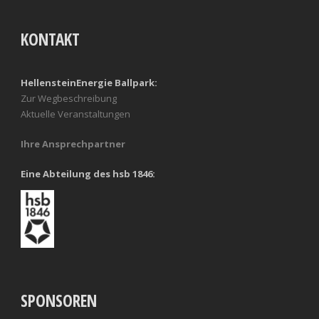
KONTAKT
HellensteinEnergie Ballpark:
Zur Wegbeschreibung
Aktuelle Veranstaltungen
Ihre Ansprechpartner
Eine Abteilung des hsb 1846:
SPONSOREN