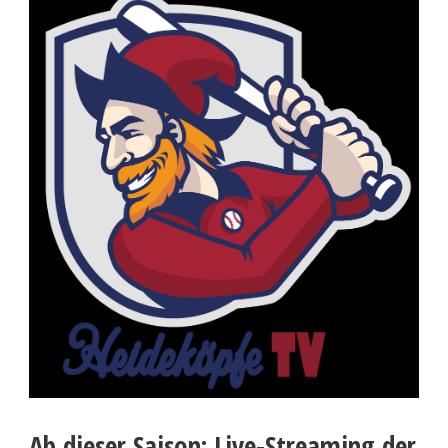
Ab dieser Saison: Live-Streaming der