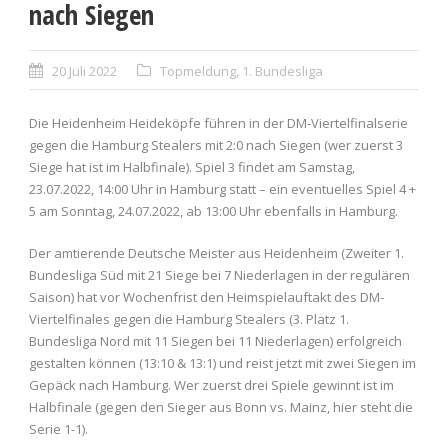
nach Siegen
20 Juli 2022
Topmeldung
,
1. Bundesliga
Die Heidenheim Heideköpfe führen in der DM-Viertelfinalserie
gegen die Hamburg Stealers mit 2:0 nach Siegen (wer zuerst 3
Siege hat ist im Halbfinale). Spiel 3 findet am Samstag,
23.07.2022, 14:00 Uhr in Hamburg statt – ein eventuelles Spiel 4 +
5 am Sonntag, 24.07.2022, ab 13:00 Uhr ebenfalls in Hamburg.
Der amtierende Deutsche Meister aus Heidenheim (Zweiter 1.
Bundesliga Süd mit 21 Siege bei 7 Niederlagen in der regulären
Saison) hat vor Wochenfrist den Heimspielauftakt des DM-
Viertelfinales gegen die Hamburg Stealers (3. Platz 1.
Bundesliga Nord mit 11 Siegen bei 11 Niederlagen) erfolgreich
gestalten können (13:10 & 13:1) und reist jetzt mit zwei Siegen im
Gepäck nach Hamburg. Wer zuerst drei Spiele gewinnt ist im
Halbfinale (gegen den Sieger aus Bonn vs. Mainz, hier steht die
Serie 1-1).