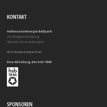
KONTAKT
HellensteinEnergie Ballpark:
Zur Wegbeschreibung
Aktuelle Veranstaltungen
Ihre Ansprechpartner
Eine Abteilung des hsb 1846:
SPONSOREN