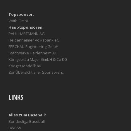
Topsponsor:
Voith GmbH
Hauptsponsoren:
PAUL HARTMANN AG
Heidenheimer Volksbank eG
FERCHAU Engineering GmbH
Stadtwerke Heidenheim AG
Königsbräu Majer GmbH & Co KG
Krieger Modellbau
Zur Übersicht aller Sponsoren...
LINKS
Alles zum Baseball:
Bundesliga Baseball
BWBSV