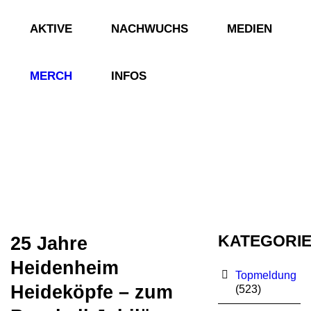
AKTIVE
NACHWUCHS
MEDIEN
MERCH
INFOS
KATEGORI
25 Jahre
Heidenheim
Topmeldung
Heideköpfe – zum
(523)