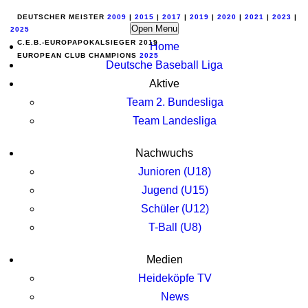
DEUTSCHER MEISTER
2009
|
2015
|
2017
|
2019
|
2020
|
2021
|
2023
|
Open Menu
2025
C.E.B.-EUROPAPOKALSIEGER 2019
Home
EUROPEAN CLUB CHAMPIONS
2025
Deutsche Baseball Liga
Aktive
Team 2. Bundesliga
Team Landesliga
Nachwuchs
Junioren (U18)
Jugend (U15)
Schüler (U12)
T-Ball (U8)
Medien
Heideköpfe TV
News