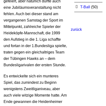
gefeiert, aber natürlich durfte auch
T-Ball
(50)
eine Jubiläumsveranstaltung nicht
fehlen. Auch bei dieser stand am
vergangenen Samstag der Sport im
Mittelpunkt, zahlreiche Spieler der
zurück
Heideköpfe-Mannschaft, die 1999
den Aufstieg in die 1. Liga schaffte
und fortan in der 1.Bundesliga spielte,
traten gegen ein gleichaltriges Team
der Tübingen Hawks an – dem
Bundesligarivalen der ersten Stunde.
Es entwickelte sich ein munteres
Spiel, das zumindest zu Beginn
wenigstens Zweitliganiveau, aber
auch viele witzige Momente hatte. Am
Ende gewannen die Heidenheimer