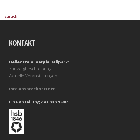
zurück
KONTAKT
HellensteinEnergie Ballpark:
Zur Wegbeschreibung
Aktuelle Veranstaltungen
Ihre Ansprechpartner
Eine Abteilung des hsb 1846: