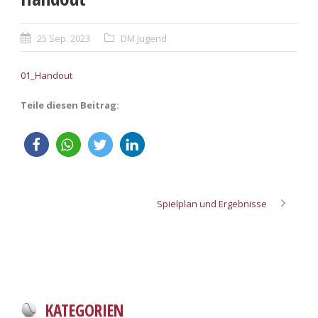
25 Sep. 2023
DM Jugend
01_Handout
Teile diesen Beitrag:
Spielplan und Ergebnisse
KATEGORIEN