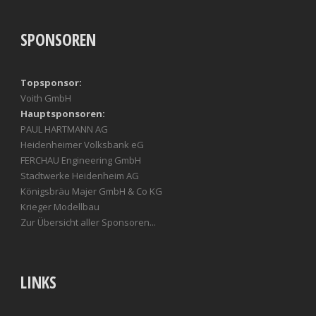
SPONSOREN
Topsponsor:
Voith GmbH
Hauptsponsoren:
PAUL HARTMANN AG
Heidenheimer Volksbank eG
FERCHAU Engineering GmbH
Stadtwerke Heidenheim AG
Königsbräu Majer GmbH & Co KG
Krieger Modellbau
Zur Übersicht aller Sponsoren...
LINKS