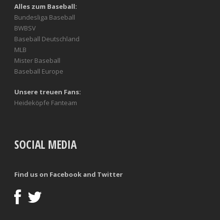
Alles zum Baseball:
Bundesliga Baseball
BWBSV
Baseball Deutschland
MLB
Mister Baseball
Baseball Europe
Unsere treuen Fans:
Heideköpfe Fanteam
SOCIAL MEDIA
Find us on Facebook and Twitter